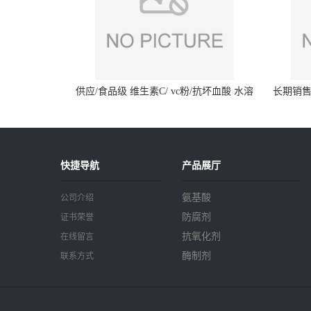
供应/食品级 维生素C/ vc粉/抗坏血酸 水溶
长期销售
性抗氧化剂
快捷导航
产品展厅
氨基酸
公司介绍
防腐剂
证书荣誉
抗氧化剂
在线留言
酶制剂
联系方式