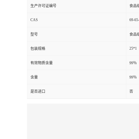
生产许可证编号
食品
CAS
69-65
型号
食品
25*1
包装规格
有效物质含量
99％
含量
99％
是否进口
否