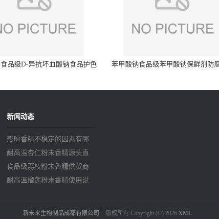
食品级D-异抗坏血酸钠食品护色
苯甲酸钠食品级苯甲酸钠保鲜剂防
剂防腐剂异VC钠
量99%
新闻动态
影响香精不稳定的因素有哪
些？
耐高温杏仁粉末香精源头直
供
食品级荔枝粉末香精供货商
耐高温榴莲粉末香精使用说
明
新未来生物制品成都有限公司
版权所有 Copyright (©) 2026
XML