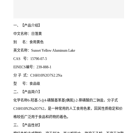
一、【产品介绍】
中文名称：日落黄
别 名：食用黄色
英文名称：Sunset Yellow Aluminum Lake
CAS 号：15790-07-5
EINECS编号：239-888-1
分 子 式：C16H10N2O7S2.2Na
型 号：食品级
二、【产品简介】
化学名称6-羟基-5-[(4-磺酸基苯基)偶氮]-2-萘磺酸的二钠盐，分子式
C16H10N2Na2O7S2，是一种常用的人工食用色素，因其性质稳定和价
格较低广泛用于食品和药物的着色。
三、【产品性状】