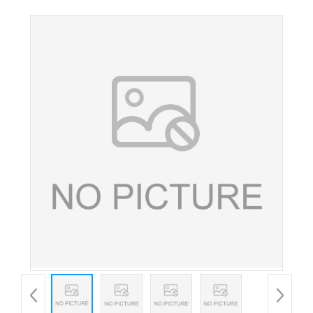
品级黄色素着色剂日落色 日落黄色素