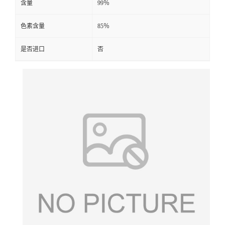
含量
99％
色素含量
85％
是否进口
否