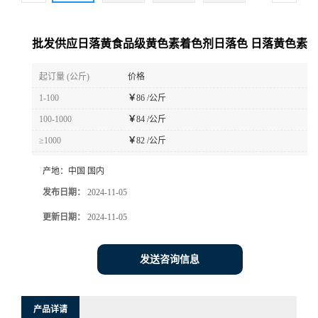
批发供应日落黄食品级黄色素着色剂日落色 日落黄色素
起订量 (公斤)
价格
1-100
￥
86 /公斤
100-1000
￥
84 /公斤
≥1000
￥
82 /公斤
产地：
中国 国内
发布日期：
2024-11-05
更新日期：
2024-11-05
发送咨询信息
产品详请