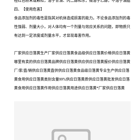
橙红色粉末或颗粒，溶于甘油、丙二醇和水，微溶于乙醇，不溶于油脂
四、【使用危害】
食品添加剂的毒性是指其对机体造成损害的能力。不论食品添加剂的毒
性强弱、剂量大小，对人体均有一个剂量与效应关系的问题，即物质只
有达到一定浓度或剂量水平，才显现毒害作用。
厂家供应日落黄生产厂家供应日落黄食品级供应日落黄价格供应日落黄
哪里有卖的供应日落黄品牌供应日落黄供应供应日落黄报价供应日落黄
厂/家/直/销供应日落黄直供供应日落黄食品级日落黄专业生产供应日落
黄食用供应日落黄类别含量99%供应日落黄质供应日落黄批发供应日落
黄食用供应日落黄作用供应日落黄用途供应日落黄*厂家供应日落黄