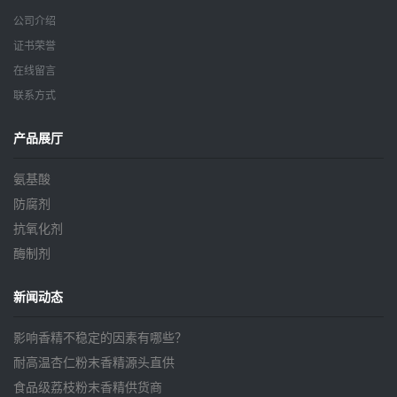
公司介绍
证书荣誉
在线留言
联系方式
产品展厅
氨基酸
防腐剂
抗氧化剂
酶制剂
新闻动态
影响香精不稳定的因素有哪些？
耐高温杏仁粉末香精源头直供
食品级荔枝粉末香精供货商