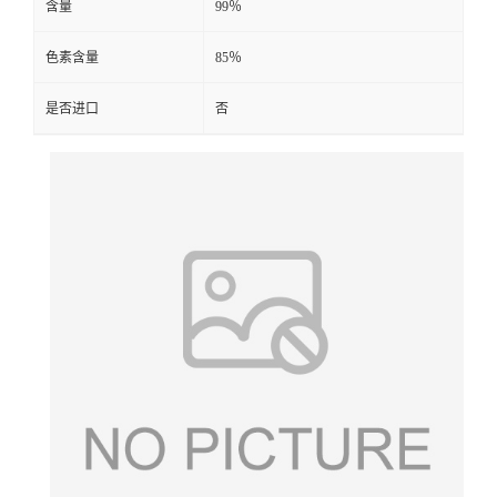
含量
99％
色素含量
85％
是否进口
否