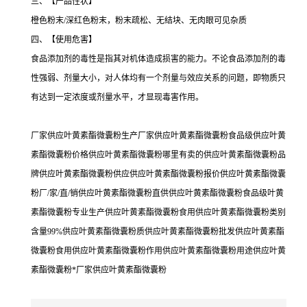
三、【产品性状】
橙色粉末/深红色粉末，粉末疏松、无结块、无肉眼可见杂质
四、【使用危害】
食品添加剂的毒性是指其对机体造成损害的能力。不论食品添加剂的毒
性强弱、剂量大小，对人体均有一个剂量与效应关系的问题，即物质只
有达到一定浓度或剂量水平，才显现毒害作用。
厂家供应叶黄素酯微囊粉生产厂家供应叶黄素酯微囊粉食品级供应叶黄
素酯微囊粉价格供应叶黄素酯微囊粉哪里有卖的供应叶黄素酯微囊粉品
牌供应叶黄素酯微囊粉供应供应叶黄素酯微囊粉报价供应叶黄素酯微囊
粉厂/家/直/销供应叶黄素酯微囊粉直供供应叶黄素酯微囊粉食品级叶黄
素酯微囊粉专业生产供应叶黄素酯微囊粉食用供应叶黄素酯微囊粉类别
含量99%供应叶黄素酯微囊粉质供应叶黄素酯微囊粉批发供应叶黄素酯
微囊粉食用供应叶黄素酯微囊粉作用供应叶黄素酯微囊粉用途供应叶黄
素酯微囊粉*厂家供应叶黄素酯微囊粉