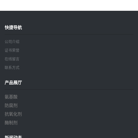
鲜剂防腐剂含量99%
定剂增筋剂
快捷导航
公司介绍
证书荣誉
在线留言
联系方式
产品展厅
氨基酸
防腐剂
抗氧化剂
酶制剂
新闻动态