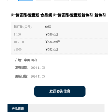
叶黄素酯微囊粉 食品级 叶黄素酯微囊粉着色剂 着色剂
起订量 (公斤)
价格
1-100
￥
536 /公斤
100-1000
￥
534 /公斤
≥1000
￥
532 /公斤
产地：
中国 国内
发布日期：
2024-11-05
更新日期：
2024-11-05
发送咨询信息
产品详请