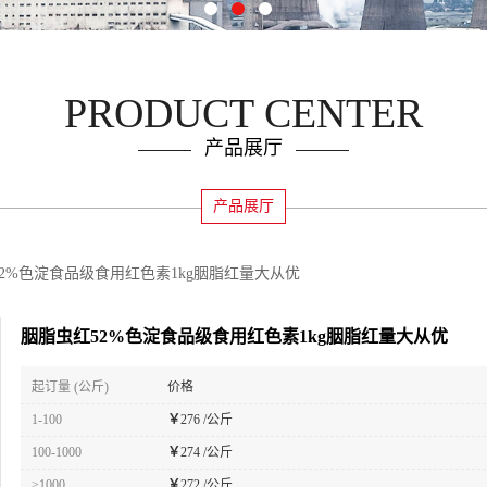
PRODUCT CENTER
产品展厅
产品展厅
2%色淀食品级食用红色素1kg胭脂红量大从优
胭脂虫红52%色淀食品级食用红色素1kg胭脂红量大从优
起订量 (公斤)
价格
1-100
￥
276 /公斤
100-1000
￥
274 /公斤
≥1000
￥
272 /公斤