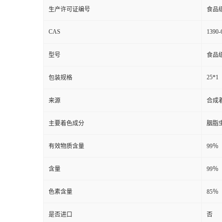
生产许可证编号
食品
CAS
1390-
型号
食品
25*1
包装规格
来源
合成
主要着色成分
胭脂
有效物质含量
99％
含量
99％
色素含量
85％
是否进口
否