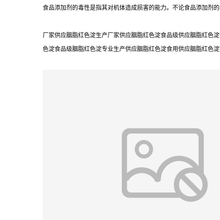
食品添加剂的毒性是指其对机体造成损害的能力。不论食品添加剂的
厂家供应胭脂红色淀生产厂家供应胭脂红色淀食品级供应胭脂红色淀
色淀食品级胭脂红色淀专业生产供应胭脂红色淀食用供应胭脂红色淀