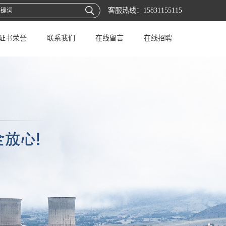
客服热线：
15831155115
证书荣誉
联系我们
在线留言
在线招聘