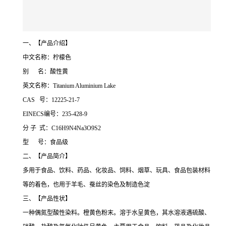
一、【产品介绍】
中文名称：柠檬色
别 名：酸性黄
英文名称：Titanium Aluminium Lake
CAS 号：12225-21-7
EINECS编号：235-428-9
分 子 式：C16H9N4Na3O9S2
型 号：食品级
二、【产品简介】
多用于食品、饮料、药品、化妆品、饲料、烟草、玩具、食品包装材料
等的着色，也用于羊毛、蚕丝的染色及制造色淀
三、【产品性状】
一种偶氮型酸性染料。橙黄色粉末。溶于水呈黄色，其水溶液遇硫酸、