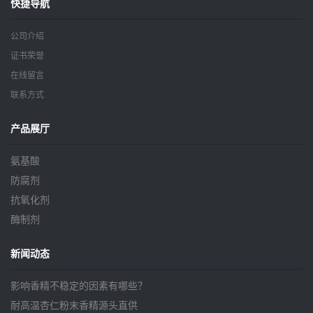
快捷导航
公司介绍
证书荣誉
在线留言
联系方式
产品展厅
氨基酸
防腐剂
抗氧化剂
酶制剂
新闻动态
影响香精不稳定的因素有哪些？
耐高温杏仁粉末香精源头直供