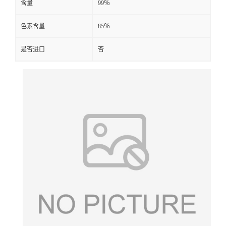
含量
99％
色素含量
85％
是否进口
否