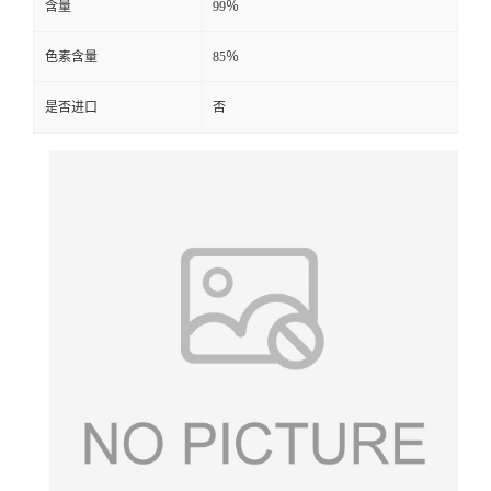
含量
99％
色素含量
85％
是否进口
否