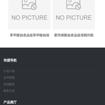
苯甲酸钠食品级苯甲酸钠保
聚丙烯酸钠食品级增稠剂稳
鲜剂防腐剂含量99%
定剂增筋剂
快捷导航
公司介绍
证书荣誉
在线留言
联系方式
产品展厅