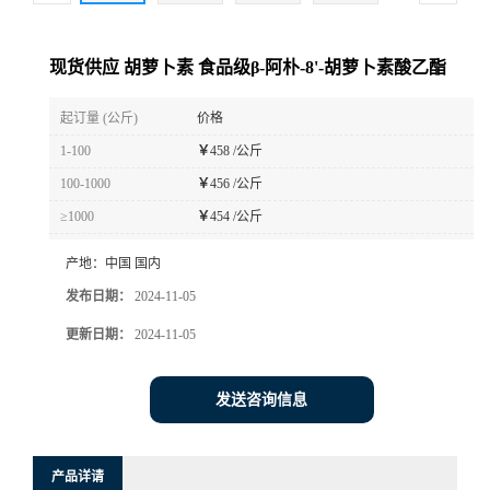
现货供应 胡萝卜素 食品级β-阿朴-8'-胡萝卜素酸乙酯
起订量 (公斤)
价格
1-100
￥
458 /公斤
100-1000
￥
456 /公斤
≥1000
￥
454 /公斤
产地：
中国 国内
发布日期：
2024-11-05
更新日期：
2024-11-05
发送咨询信息
产品详请