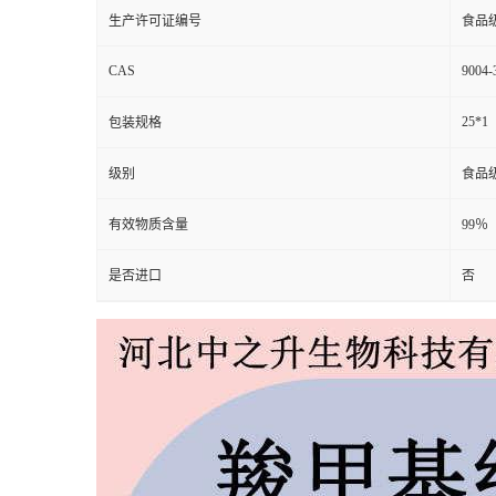
生产许可证编号
食品
CAS
9004-
25*1
包装规格
级别
食品
有效物质含量
99％
是否进口
否