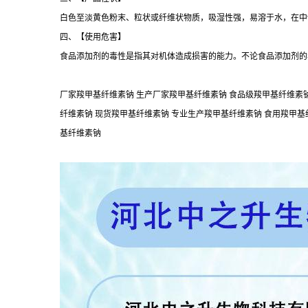
白色至淡黄色粉末、粒状或纤维状物质，吸湿性强，易溶于水，在中
四、【使用危害】
食品添加剂的毒性是指其对机体造成损害的能力。不论食品添加剂的
厂家羧甲基纤维素钠 生产厂家羧甲基纤维素钠 食品级羧甲基纤维素钠
纤维素钠 现货羧甲基纤维素钠 专业生产羧甲基纤维素钠 食用羧甲基
基纤维素钠