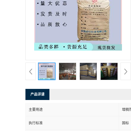
产品详请
主要用途
增稠
执行标准
国标