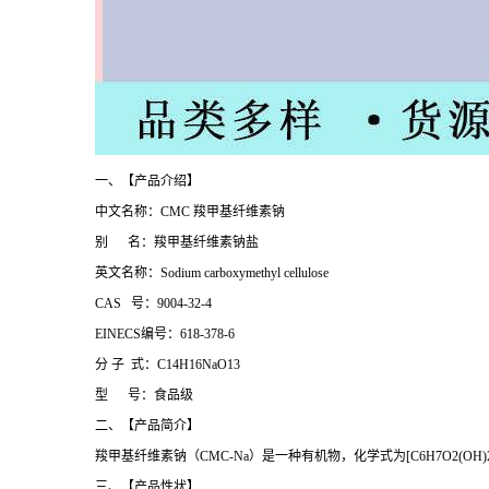
一、【产品介绍】
中文名称：CMC 羧甲基纤维素钠
别 名：羧甲基纤维素钠盐
英文名称：Sodium carboxymethyl cellulose
CAS 号：9004-32-4
EINECS编号：618-378-6
分 子 式：C14H16NaO13
型 号：食品级
二、【产品简介】
羧甲基纤维素钠（CMC-Na）是一种有机物，化学式为[C6H7O2(O
三、【产品性状】