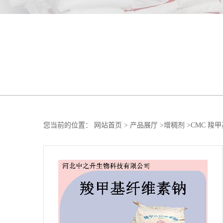
您当前的位置：
网站首页
>
产品展厅
>
增稠剂
>
CMC 羧