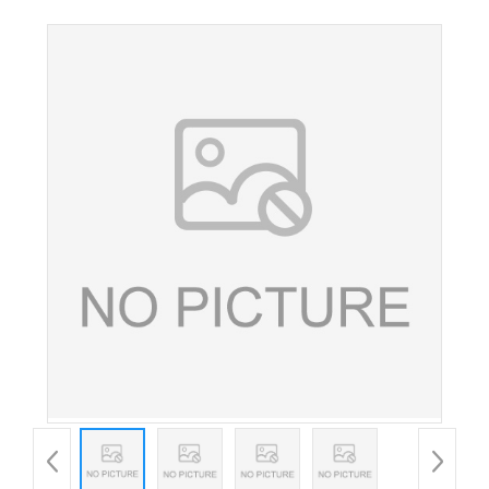
剂悬浮剂黄原胶稳定剂现货高粘黄原胶