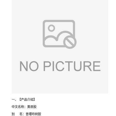
一、【产品介绍】
中文名称：黄原胶
别 名：昔嘌呤树胶