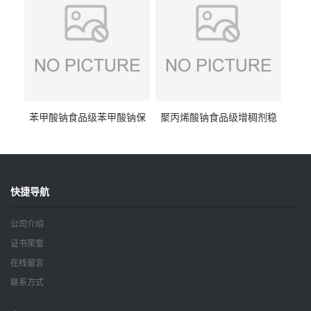
苯甲酸钠食品级苯甲酸钠保
聚丙烯酸钠食品级增稠剂稳
鲜剂防腐剂含量99%
定剂增筋剂
快捷导航
公司介绍
证书荣誉
在线留言
联系方式