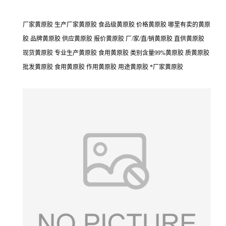
厂家黄原胶 生产厂家黄原胶 食品级黄原胶 价格黄原胶 哪里有卖的黄原
胶 品牌黄原胶 供应黄原胶 报价黄原胶 厂/家/直/销黄原胶 直供黄原胶
现货黄原胶 专业生产黄原胶 食用黄原胶 类别含量99%黄原胶 质黄原胶
批发黄原胶 食用黄原胶 作用黄原胶 用途黄原胶 *厂家黄原胶