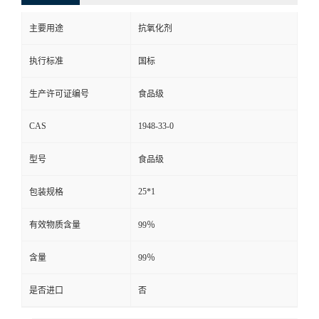
主要用途
抗氧化剂
执行标准
国标
生产许可证编号
食品级
CAS
1948-33-0
型号
食品级
25*1
包装规格
有效物质含量
99％
含量
99％
是否进口
否