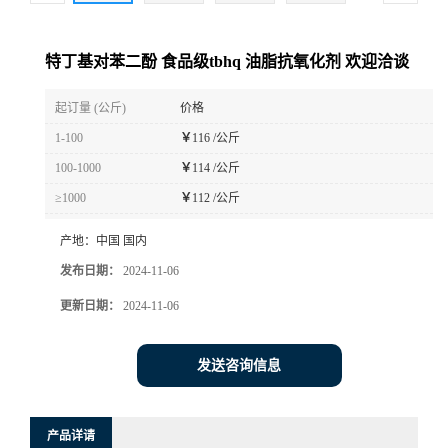
特丁基对苯二酚 食品级tbhq 油脂抗氧化剂 欢迎洽谈
起订量 (公斤)
价格
1-100
￥
116 /公斤
100-1000
￥
114 /公斤
≥1000
￥
112 /公斤
产地：
中国 国内
发布日期：
2024-11-06
更新日期：
2024-11-06
发送咨询信息
产品详请