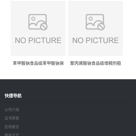
钠
苯甲酸钠食品级苯甲酸钠保
聚丙烯酸钠食品级增稠剂稳
鲜剂防腐剂含量99%
定剂增筋剂
快捷导航
公司介绍
证书荣誉
在线留言
联系方式