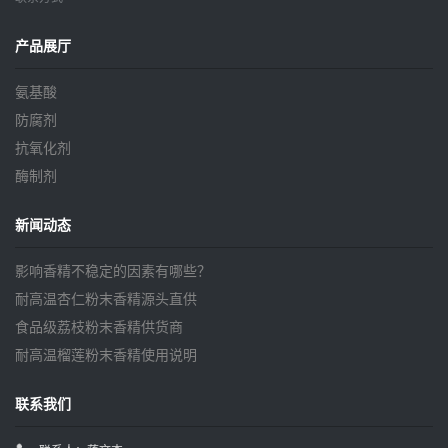
产品展厅
氨基酸
防腐剂
抗氧化剂
酶制剂
新闻动态
影响香精不稳定的因素有哪些？
耐高温杏仁粉末香精源头直供
食品级荔枝粉末香精供货商
耐高温榴莲粉末香精使用说明
联系我们