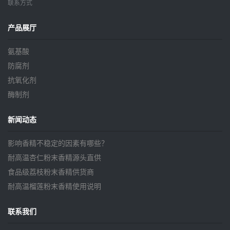
联系方式
产品展厅
氨基酸
防腐剂
抗氧化剂
酶制剂
新闻动态
影响香精不稳定的因素有哪些？
耐高温杏仁粉末香精源头直供
食品级荔枝粉末香精供货商
耐高温榴莲粉末香精使用说明
联系我们