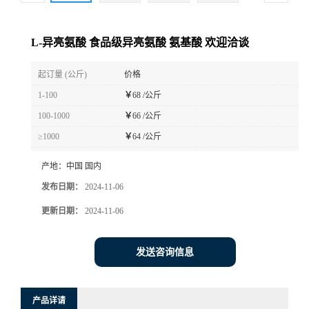
L-异亮氨酸 食品级异亮氨酸 氨基酸 欢迎洽谈
起订量 (公斤)
价格
1-100
￥
68 /公斤
100-1000
￥
66 /公斤
≥1000
￥
64 /公斤
产地：
中国 国内
发布日期：
2024-11-06
更新日期：
2024-11-06
发送咨询信息
产品详请