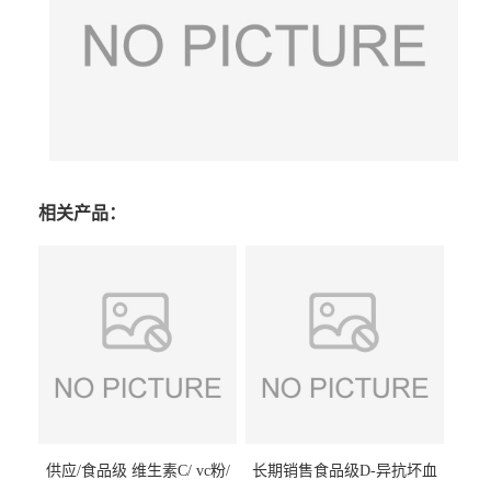
相关产品：
供应/食品级 维生素C/ vc粉/
长期销售食品级D-异抗坏血