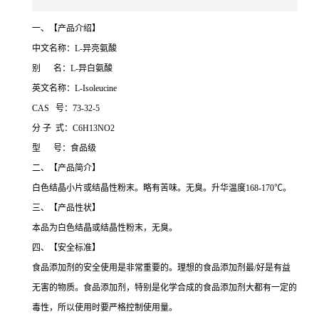
一、【产品介绍】
中文名称：L-异亮氨酸
别 名：L-异白氨酸
英文名称：L-Isoleucine
CAS 号：73-32-5
分 子 式：C6H13NO2
型 号：食品级
二、【产品简介】
白色结晶小片或结晶性粉末。略有苦味。无臭。升华温度168-170℃。
三、【产品性状】
本品为白色结晶或结晶性粉末，无臭。
四、【安全标准】
食品添加剂的安全使用是非常重要的。理想的食品添加剂最/好是有益
无害的物质。食品添加剂，特别是化学合成的食品添加剂大都有一定的
毒性，所以使用时要严格控制使用量。