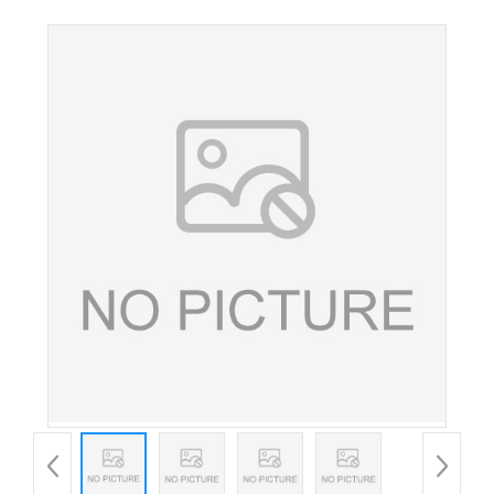
异亮氨酸 氨基酸 欢迎洽谈