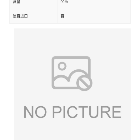
含量
99％
是否进口
否