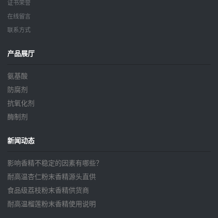
证书荣誉
在线留言
联系方式
产品展厅
氨基酸
防腐剂
抗氧化剂
酶制剂
新闻动态
影响香精不稳定的因素有哪些？
耐高温杏仁粉末香精源头直供
食品级荔枝粉末香精供货商
耐高温榴莲粉末香精使用说明