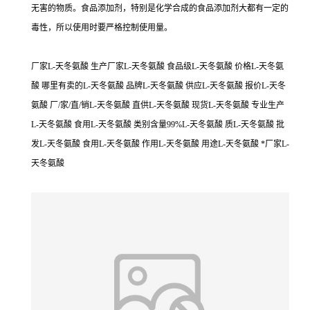
无害的物质。食品添加剂，特别是化学合成的食品添加剂大都有一定的
毒性，所以使用时要严格控制使用量。
厂家L-天冬氨酸 生产厂家L-天冬氨酸 食品级L-天冬氨酸 价格L-天冬氨
酸 哪里有卖的L-天冬氨酸 品牌L-天冬氨酸 供应L-天冬氨酸 报价L-天冬
氨酸 厂/家/直/销L-天冬氨酸 直供L-天冬氨酸 现货L-天冬氨酸 专业生产
L-天冬氨酸 食用L-天冬氨酸 类别含量99%L-天冬氨酸 质L-天冬氨酸 批
发L-天冬氨酸 食用L-天冬氨酸 作用L-天冬氨酸 用途L-天冬氨酸 *厂家L-
天冬氨酸