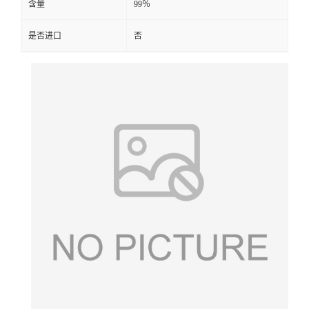
含量
99％
是否进口
否