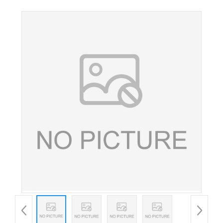
级 现货批发矿物质 氨基酸天冬氨酸