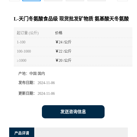
L-天门冬氨酸食品级 现货批发矿物质 氨基酸天冬氨酸
起订量 (公斤)
价格
1-100
￥
24 /公斤
100-1000
￥
22 /公斤
≥1000
￥
20 /公斤
产地：
中国 国内
发布日期：
2024-11-06
更新日期：
2024-11-06
发送咨询信息
产品详请