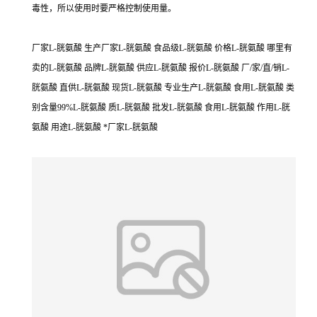
毒性，所以使用时要严格控制使用量。
厂家L-胱氨酸 生产厂家L-胱氨酸 食品级L-胱氨酸 价格L-胱氨酸 哪里有
卖的L-胱氨酸 品牌L-胱氨酸 供应L-胱氨酸 报价L-胱氨酸 厂/家/直/销L-
胱氨酸 直供L-胱氨酸 现货L-胱氨酸 专业生产L-胱氨酸 食用L-胱氨酸 类
别含量99%L-胱氨酸 质L-胱氨酸 批发L-胱氨酸 食用L-胱氨酸 作用L-胱
氨酸 用途L-胱氨酸 *厂家L-胱氨酸