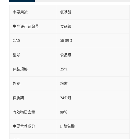
主要用途
氨基酸
生产许可证编号
食品级
CAS
56-89-3
型号
食品级
25*1
包装规格
外观
粉末
保质期
24个月
有效物质含量
99％
主要营养成分
L-胱氨酸