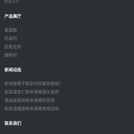
联系方式
产品展厅
氨基酸
防腐剂
抗氧化剂
酶制剂
新闻动态
影响香精不稳定的因素有哪些？
耐高温杏仁粉末香精源头直供
食品级荔枝粉末香精供货商
耐高温榴莲粉末香精使用说明
联系我们