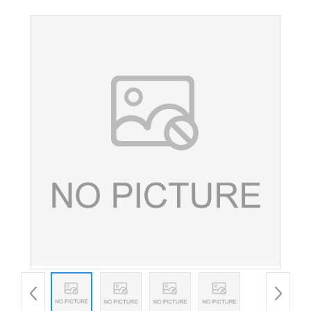
增补剂 欢迎订购