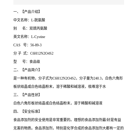
一、【产品介绍】
中文名称：L-胱氨酸
别 名：双巯丙氨酸
英文名称：L-Cystine
CAS 号：56-89-3
分 子 式：C6H12N2O4S2
型 号：食品级
二、【产品简介】
是一种有机物，分子式为C6H12N2O4S2，分子量为240.3，白色六角形
板状结晶或白色结晶粉末，溶于稀酸和碱溶液，极难溶于水
三、【产品性状】
白色六角形板状结晶或白色结晶粉末，溶于稀酸和碱溶液
四、【安全标准】
食品添加剂的安全使用是非常重要的。理想的食品添加剂最/好是有益
无害的物质。食品添加剂，特别是化学合成的食品添加剂大都有一定的