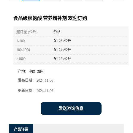
食品级胱氨酸 营养增补剂 欢迎订购
起订量 (公斤)
价格
1-100
￥
126 /公斤
100-1000
￥
124 /公斤
≥1000
￥
122 /公斤
产地：
中国 国内
发布日期：
2024-11-06
更新日期：
2024-11-06
发送咨询信息
产品详请