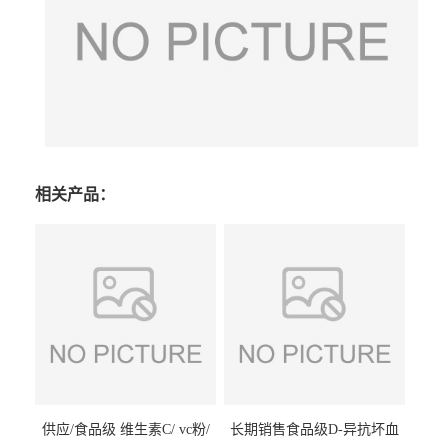
相关产品：
供应/食品级 维生素C/ vc粉/
长期销售食品级D-异抗坏血