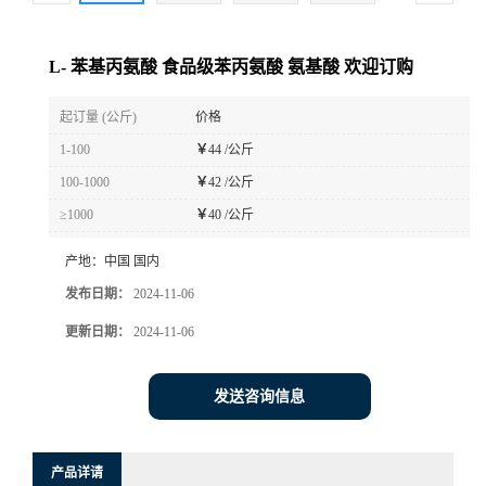
L- 苯基丙氨酸 食品级苯丙氨酸 氨基酸 欢迎订购
起订量 (公斤)
价格
1-100
￥
44 /公斤
100-1000
￥
42 /公斤
≥1000
￥
40 /公斤
产地：
中国 国内
发布日期：
2024-11-06
更新日期：
2024-11-06
发送咨询信息
产品详请