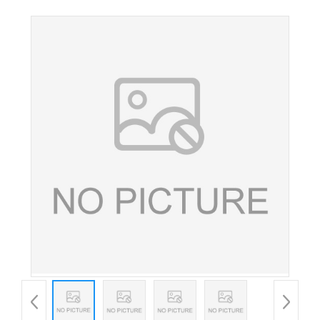
级苯丙氨酸 氨基酸 欢迎订购