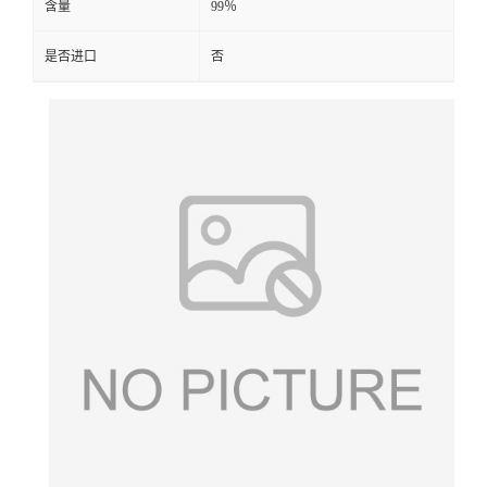
含量
99％
是否进口
否