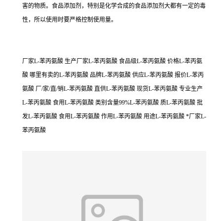
害的物质。食品添加剂，特别是化学合成的食品添加剂大都有一定的毒
性，所以使用时要严格控制使用量。
厂家L-苯丙氨酸 生产厂家L-苯丙氨酸 食品级L-苯丙氨酸 价格L-苯丙氨
酸 哪里有卖的L-苯丙氨酸 品牌L-苯丙氨酸 供应L-苯丙氨酸 报价L-苯丙
氨酸 厂/家/直/销L-苯丙氨酸 直供L-苯丙氨酸 现货L-苯丙氨酸 专业生产
L-苯丙氨酸 食用L-苯丙氨酸 类别含量99%L-苯丙氨酸 质L-苯丙氨酸 批
发L-苯丙氨酸 食用L-苯丙氨酸 作用L-苯丙氨酸 用途L-苯丙氨酸 *厂家L-
苯丙氨酸