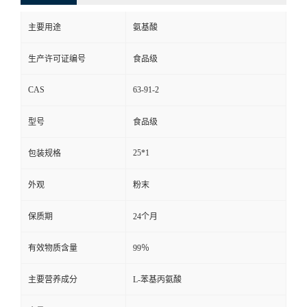
主要用途
氨基酸
生产许可证编号
食品级
CAS
63-91-2
型号
食品级
25*1
包装规格
外观
粉末
保质期
24个月
有效物质含量
99％
主要营养成分
L-苯基丙氨酸