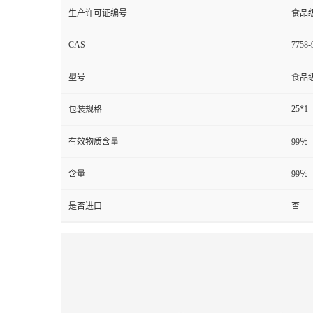
生产许可证编号
食品
CAS
7758-
型号
食品
25*1
包装规格
有效物质含量
99％
含量
99％
是否进口
否