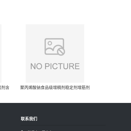
腐剂含
聚丙烯酸钠食品级增稠剂稳定剂增筋剂
联系我们