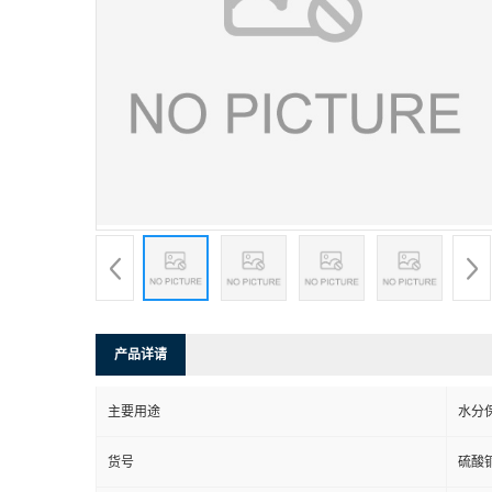
产品详请
主要用途
水分
货号
硫酸