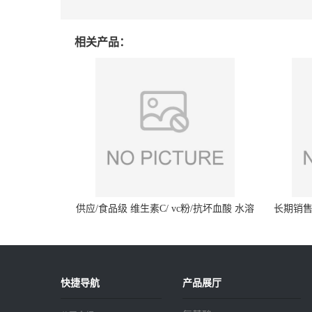
相关产品：
供应/食品级 维生素C/ vc粉/抗坏血酸 水溶
长期销售
性抗氧化剂
快捷导航
产品展厅