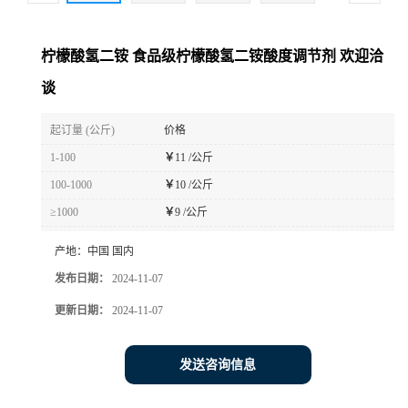
柠檬酸氢二铵 食品级柠檬酸氢二铵酸度调节剂 欢迎洽
谈
起订量 (公斤)
价格
1-100
￥
11 /公斤
100-1000
￥
10 /公斤
≥1000
￥
9 /公斤
产地：
中国 国内
发布日期：
2024-11-07
更新日期：
2024-11-07
发送咨询信息