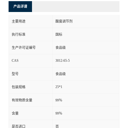
产品详请
主要用途
酸度调节剂
执行标准
国标
生产许可证编号
食品级
CAS
3012-65-5
型号
食品级
25*1
包装规格
有效物质含量
99％
含量
99％
是否进口
否