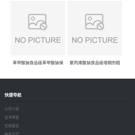
钠
苯甲酸钠食品级苯甲酸钠保
聚丙烯酸钠食品级增稠剂稳
鲜剂防腐剂含量99%
定剂增筋剂
快捷导航
公司介绍
证书荣誉
在线留言
联系方式