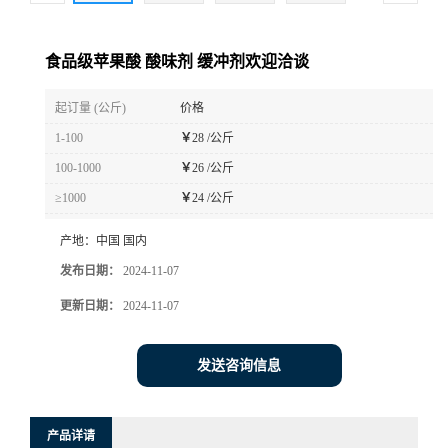
食品级苹果酸 酸味剂 缓冲剂欢迎洽谈
起订量 (公斤)
价格
1-100
￥
28 /公斤
100-1000
￥
26 /公斤
≥1000
￥
24 /公斤
产地：
中国 国内
发布日期：
2024-11-07
更新日期：
2024-11-07
发送咨询信息
产品详请