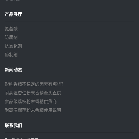
产品展厅
氨基酸
防腐剂
抗氧化剂
酶制剂
新闻动态
影响香精不稳定的因素有哪些？
耐高温杏仁粉末香精源头直供
食品级荔枝粉末香精供货商
耐高温榴莲粉末香精使用说明
联系我们