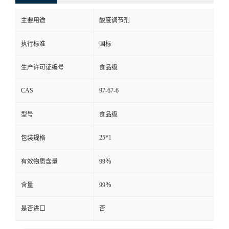
主要用途
酸度调节剂
执行标准
国标
生产许可证编号
食品级
CAS
97-67-6
型号
食品级
25*1
包装规格
有效物质含量
99％
含量
99％
是否进口
否