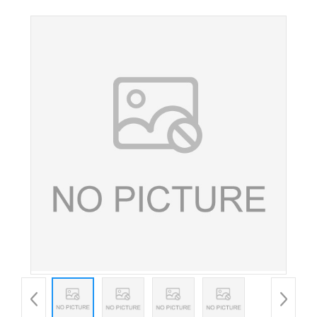
酸味剂 缓冲剂欢迎洽谈