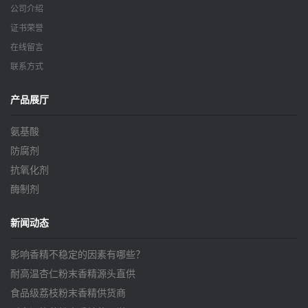
公司介绍
证书荣誉
在线留言
联系方式
产品展厅
氨基酸
防腐剂
抗氧化剂
酶制剂
新闻动态
影响香精不稳定的因素有哪些？
耐高温杏仁粉末香精源头直供
食品级荔枝粉末香精供货商