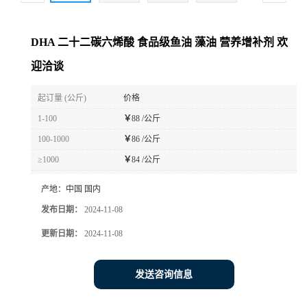
DHA 二十二碳六烯酸 食品级鱼油 藻油 营养增补剂 欢
迎洽谈
起订量 (公斤)
价格
1-100
￥
88 /公斤
100-1000
￥
86 /公斤
≥1000
￥
84 /公斤
产地：
中国 国内
发布日期：
2024-11-08
更新日期：
2024-11-08
发送咨询信息