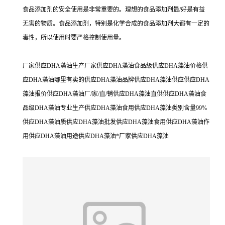
食品添加剂的安全使用是非常重要的。理想的食品添加剂最/好是有益
无害的物质。食品添加剂，特别是化学合成的食品添加剂大都有一定的
毒性，所以使用时要严格控制使用量。
厂家供应DHA藻油生产厂家供应DHA藻油食品级供应DHA藻油价格供
应DHA藻油哪里有卖的供应DHA藻油品牌供应DHA藻油供应供应DHA
藻油报价供应DHA藻油厂/家/直/销供应DHA藻油直供供应DHA藻油食
品级DHA藻油专业生产供应DHA藻油食用供应DHA藻油类别含量99%
供应DHA藻油质供应DHA藻油批发供应DHA藻油食用供应DHA藻油作
用供应DHA藻油用途供应DHA藻油*厂家供应DHA藻油