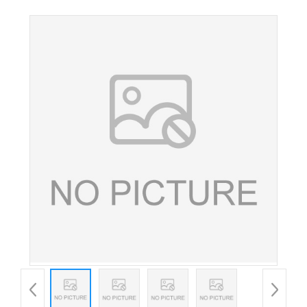
水苏糖 地灵提取物 欢迎洽谈