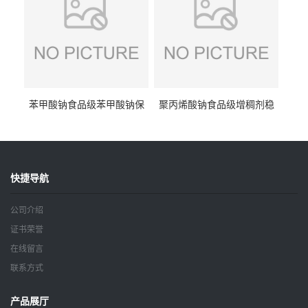
苯甲酸钠食品级苯甲酸钠保
聚丙烯酸钠食品级增稠剂稳
鲜剂防腐剂含量99%
定剂增筋剂
快捷导航
公司介绍
证书荣誉
在线留言
联系方式
产品展厅