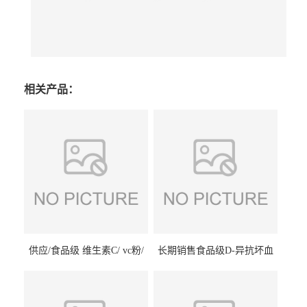
相关产品：
供应/食品级 维生素C/ vc粉/
长期销售食品级D-异抗坏血
抗坏血酸 水溶性抗氧化剂
酸钠食品护色剂防腐剂异VC
钠