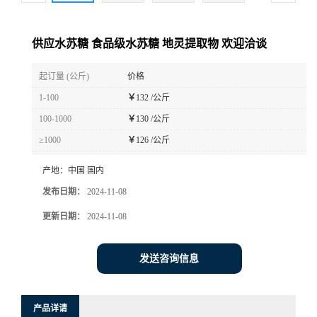
供应水苏糖 食品级水苏糖 地灵提取物 欢迎洽谈
起订量 (公斤)
价格
1-100
￥
132 /公斤
100-1000
￥
130 /公斤
≥1000
￥
126 /公斤
产地：
中国 国内
发布日期：
2024-11-08
更新日期：
2024-11-08
发送咨询信息
产品详请