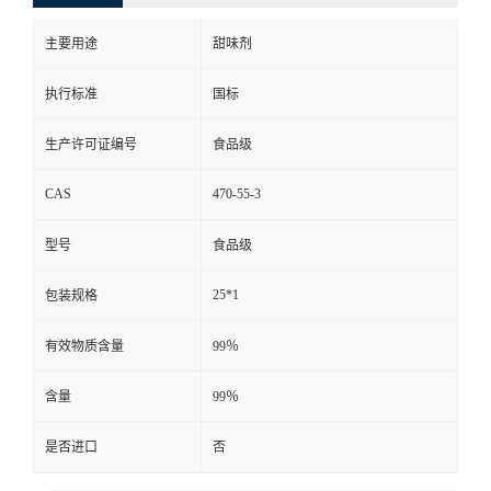
主要用途
甜味剂
执行标准
国标
生产许可证编号
食品级
CAS
470-55-3
型号
食品级
25*1
包装规格
有效物质含量
99％
含量
99％
是否进口
否