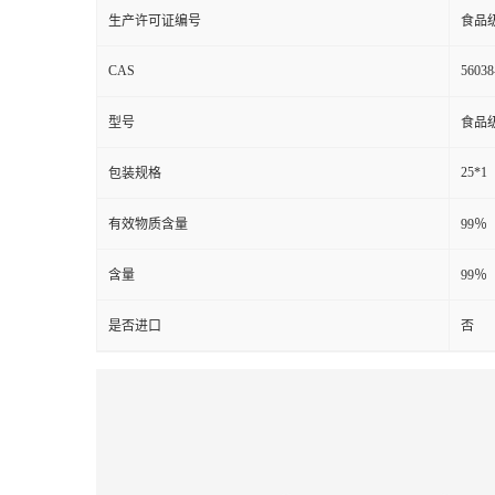
生产许可证编号
食品
CAS
56038
型号
食品
25*1
包装规格
有效物质含量
99％
含量
99％
是否进口
否