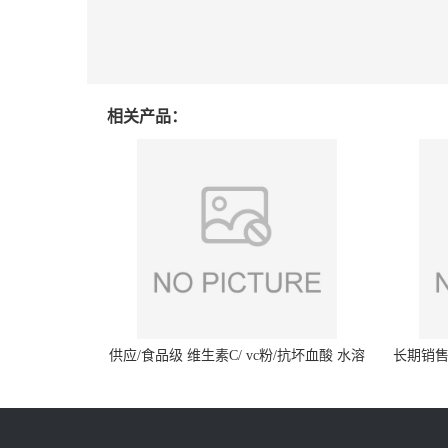
相关产品：
供应/食品级 维生素C/ vc粉/抗坏血酸 水溶
长期销售
性抗氧化剂