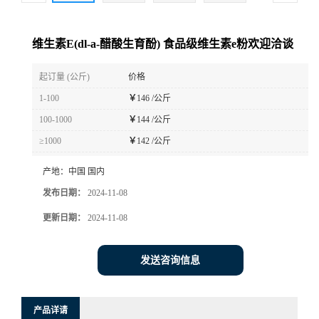
维生素E(dl-a-醋酸生育酚) 食品级维生素e粉欢迎洽谈
起订量 (公斤)
价格
1-100
￥
146 /公斤
100-1000
￥
144 /公斤
≥1000
￥
142 /公斤
产地：
中国 国内
发布日期：
2024-11-08
更新日期：
2024-11-08
发送咨询信息
产品详请