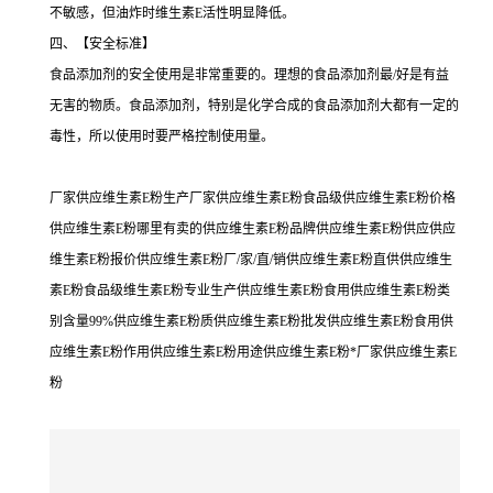
不敏感，但油炸时维生素E活性明显降低。
四、【安全标准】
食品添加剂的安全使用是非常重要的。理想的食品添加剂最/好是有益
无害的物质。食品添加剂，特别是化学合成的食品添加剂大都有一定的
毒性，所以使用时要严格控制使用量。
厂家供应维生素E粉生产厂家供应维生素E粉食品级供应维生素E粉价格
供应维生素E粉哪里有卖的供应维生素E粉品牌供应维生素E粉供应供应
维生素E粉报价供应维生素E粉厂/家/直/销供应维生素E粉直供供应维生
素E粉食品级维生素E粉专业生产供应维生素E粉食用供应维生素E粉类
别含量99%供应维生素E粉质供应维生素E粉批发供应维生素E粉食用供
应维生素E粉作用供应维生素E粉用途供应维生素E粉*厂家供应维生素E
粉