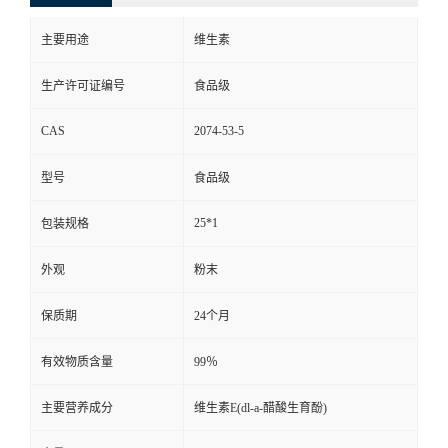
主要用途
维生素
生产许可证编号
食品级
CAS
2074-53-5
型号
食品级
25*1
包装规格
外观
粉末
保质期
24个月
有效物质含量
99％
主要营养成分
维生素E(dl-a-醋酸生育酚)