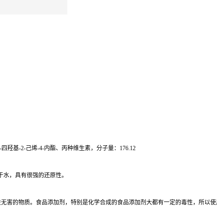
四羟基-2-己烯-4-内酯、丙种维生素，分子量：176.12
于水，具有很强的还原性。
益无害的物质。食品添加剂，特别是化学合成的食品添加剂大都有一定的毒性，所以使