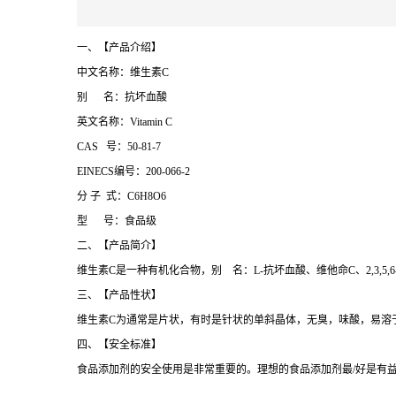
一、【产品介绍】
中文名称：维生素C
别 名：抗坏血酸
英文名称：Vitamin C
CAS 号：50-81-7
EINECS编号：200-066-2
分 子 式：C6H8O6
型 号：食品级
二、【产品简介】
维生素C是一种有机化合物，别 名：L-抗坏血酸、维他命C、2,3,5,6-
三、【产品性状】
维生素C为通常是片状，有时是针状的单斜晶体，无臭，味酸，易溶
四、【安全标准】
食品添加剂的安全使用是非常重要的。理想的食品添加剂最/好是有