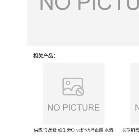
相关产品：
供应/食品级 维生素C/ vc粉/抗坏血酸 水溶
长期销售
性抗氧化剂