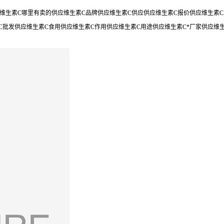
维生素C哪里有卖的供应维生素C品牌供应维生素C供应供应维生素C报价供应维生素C厂
C批发供应维生素C食用供应维生素C作用供应维生素C用途供应维生素C*厂家供应维