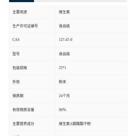
主要用途
维生素
生产许可证编号
食品级
CAS
127-47-9
型号
食品级
25*1
包装规格
外观
粉末
保质期
24个月
有效物质含量
99％
主要营养成分
维生素A醋酸酯干粉