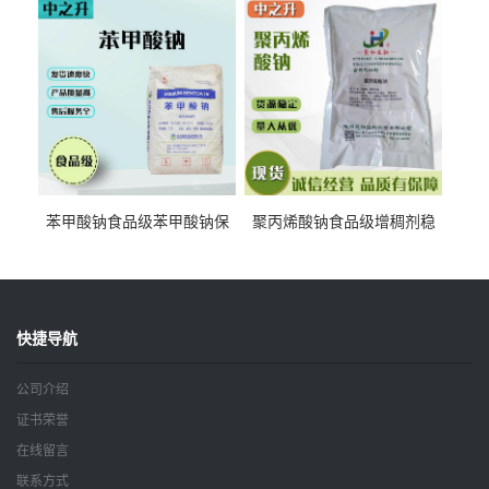
钠
苯甲酸钠食品级苯甲酸钠保
聚丙烯酸钠食品级增稠剂稳
鲜剂防腐剂含量99%
定剂增筋剂
快捷导航
公司介绍
证书荣誉
在线留言
联系方式