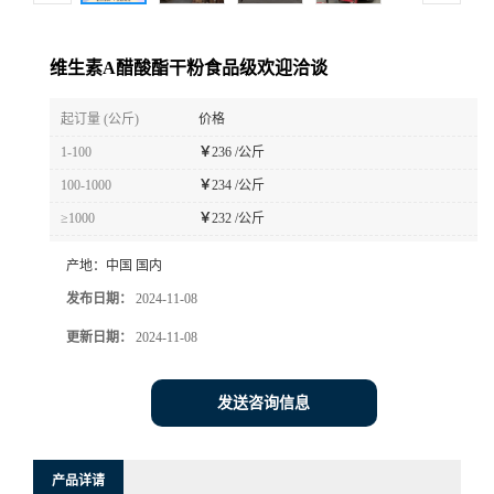
维生素A醋酸酯干粉食品级欢迎洽谈
起订量 (公斤)
价格
1-100
￥
236 /公斤
100-1000
￥
234 /公斤
≥1000
￥
232 /公斤
产地：
中国 国内
发布日期：
2024-11-08
更新日期：
2024-11-08
发送咨询信息
产品详请