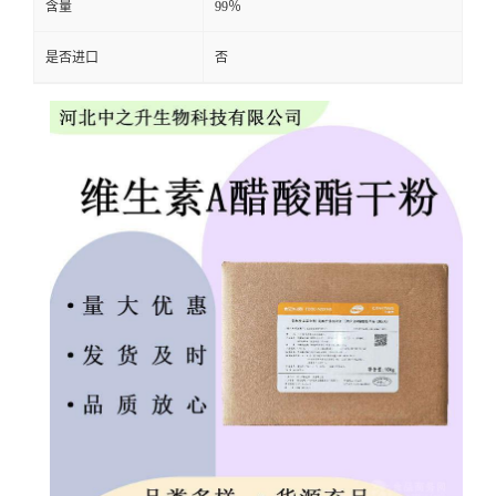
含量
99％
是否进口
否