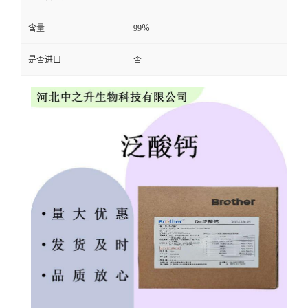
含量
99％
是否进口
否