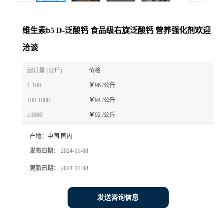
维生素b5 D-泛酸钙 食品级右旋泛酸钙 营养强化剂欢迎
洽谈
起订量 (公斤)
价格
1-100
￥
96 /公斤
100-1000
￥
94 /公斤
≥1000
￥
92 /公斤
产地：
中国 国内
发布日期：
2024-11-08
更新日期：
2024-11-08
发送咨询信息