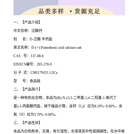
一、【产品介绍】
中文名称：泛酸钙
别 名：D-泛酸 半钙盐
英文名称：D-(+)-Pantothenic acid calcium salt
CAS 号：137-08-6
EINECS编号：205-278-9
分 子 式：C9H17NO5.1/2Ca
型 号：食品级
二、【产品简介】
是一种有机化合物，本品为(R)-N-(3,3-二甲基-2,4-二羟基-1-氧代丁
基)-3-丙氨酸钙盐，按干燥品计算，含钙（Ca）应为8.20%~8.60%，含
氮（N）应为5.70%~6.00%。
三、【产品性状】
本品为白色粉末，无臭，有引湿性，水溶液显中性或弱碱性。在水中易