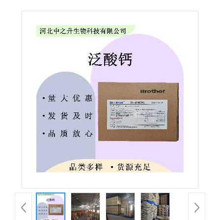
食品级右旋泛酸钙 营养强化剂欢迎洽谈