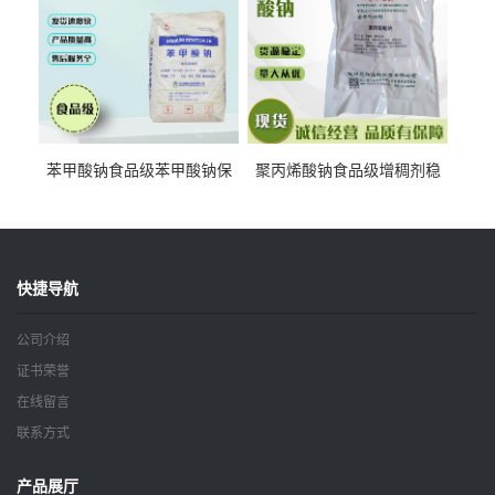
苯甲酸钠食品级苯甲酸钠保
聚丙烯酸钠食品级增稠剂稳
鲜剂防腐剂含量99%
定剂增筋剂
快捷导航
公司介绍
证书荣誉
在线留言
联系方式
产品展厅