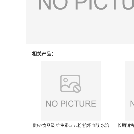
相关产品：
供应/食品级 维生素C/ vc粉/抗坏血酸 水溶
长期销售
性抗氧化剂