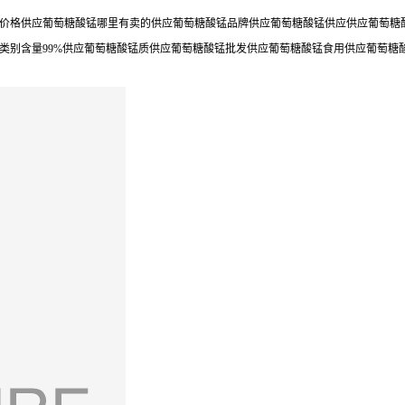
价格供应葡萄糖酸锰哪里有卖的供应葡萄糖酸锰品牌供应葡萄糖酸锰供应供应葡萄糖酸
类别含量99%供应葡萄糖酸锰质供应葡萄糖酸锰批发供应葡萄糖酸锰食用供应葡萄糖