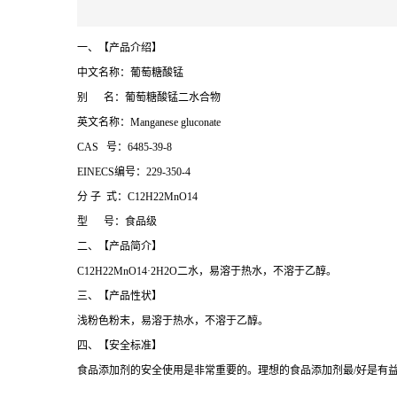
一、【产品介绍】
中文名称：葡萄糖酸锰
别 名：葡萄糖酸锰二水合物
英文名称：Manganese gluconate
CAS 号：6485-39-8
EINECS编号：229-350-4
分 子 式：C12H22MnO14
型 号：食品级
二、【产品简介】
C12H22MnO14·2H2O二水，易溶于热水，不溶于乙醇。
三、【产品性状】
浅粉色粉末，易溶于热水，不溶于乙醇。
四、【安全标准】
食品添加剂的安全使用是非常重要的。理想的食品添加剂最/好是有