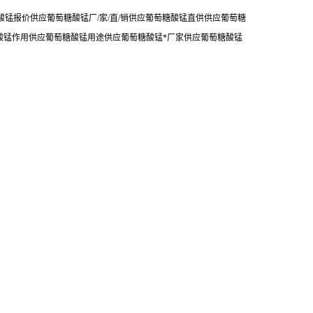
锰报价供应葡萄糖酸锰厂/家/直/销供应葡萄糖酸锰直供供应葡萄糖
酸锰作用供应葡萄糖酸锰用途供应葡萄糖酸锰*厂家供应葡萄糖酸锰