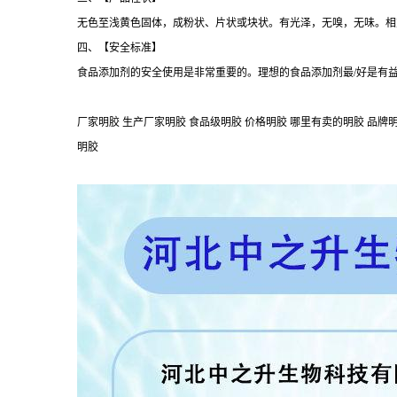
无色至浅黄色固体，成粉状、片状或块状。有光泽，无嗅，无味。相对分子
四、【安全标准】
食品添加剂的安全使用是非常重要的。理想的食品添加剂最/好是有
厂家明胶 生产厂家明胶 食品级明胶 价格明胶 哪里有卖的明胶 品牌明胶
明胶