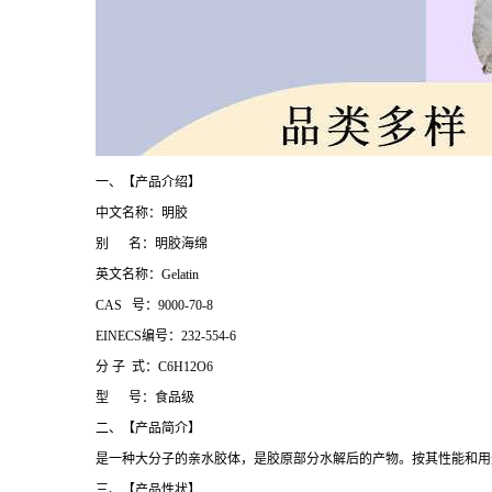
一、【产品介绍】
中文名称：明胶
别 名：明胶海绵
英文名称：Gelatin
CAS 号：9000-70-8
EINECS编号：232-554-6
分 子 式：C6H12O6
型 号：食品级
二、【产品简介】
是一种大分子的亲水胶体，是胶原部分水解后的产物。按其性能和用
三、【产品性状】