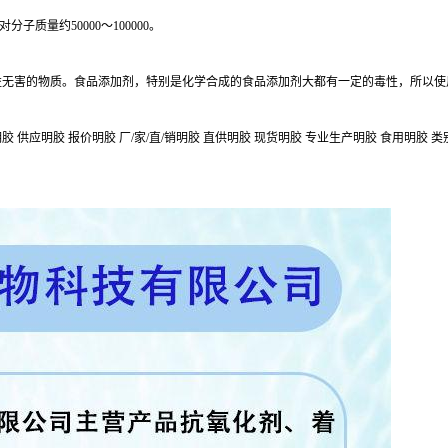
质量约50000～100000。
益无害的物质。食品添加剂，特别是化学合成的食品添加剂大都有一定的毒性，所以使
 供应明胶 报价明胶 厂/家/直/销明胶 直供明胶 现货明胶 专业生产明胶 食用明胶 类别