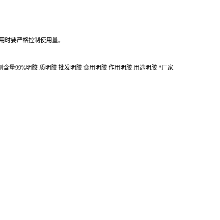
用时要严格控制使用量。
含量99%明胶 质明胶 批发明胶 食用明胶 作用明胶 用途明胶 *厂家