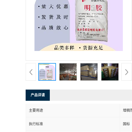
产品详请
主要用途
增稠
执行标准
国标