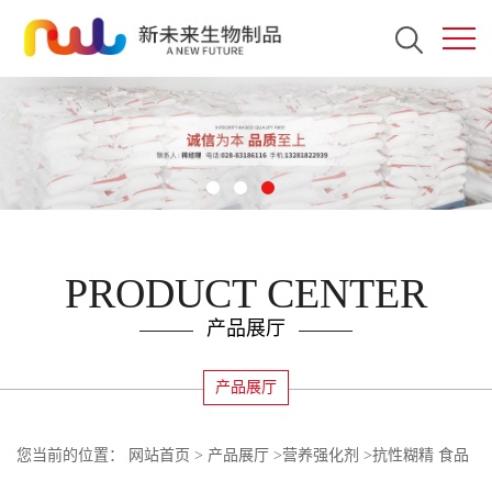
PRODUCT CENTER
产品展厅
产品展厅
您当前的位置：
网站首页
>
产品展厅
>
营养强化剂
>
抗性糊精 食品