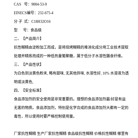
CAS 号：9004-53-9
EINECS编号：232-675-4
分 子 式：C18H32O16
型 号：食品级
二、【产品简介】
抗性糊精由淀粉加工而成，是将焙烤糊精的难消化成分用工业技术提取
处理并精炼而成的一种低热量葡聚糖，属于低分子水溶性膳食纤维。
三、【产品性状】
为白色到淡黄色粉末, 略有甜味, 无其他异味, 水溶性好, 10% 水溶液为透
明或淡黄色,
四、【安全标准】
食品添加剂的安全使用是非常重要的。理想的食品添加剂最/好是有益
无害的物质。食品添加剂，特别是化学合成的食品添加剂大都有一定的
毒性，所以使用时要严格控制使用量。
厂家抗性糊精 生产厂家抗性糊精 食品级抗性糊精 价格抗性糊精 哪里有