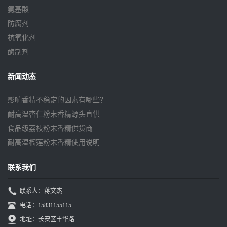
氨基酸
防腐剂
抗氧化剂
酶制剂
新闻动态
影响香精不稳定的因素有哪些？
耐高温杏仁粉末香精源头直供
食品级荔枝粉末香精供货商
耐高温榴莲粉末香精使用说明
联系我们
联系人：蒋文杰
电话：15831155115
地址：长安区丰华路