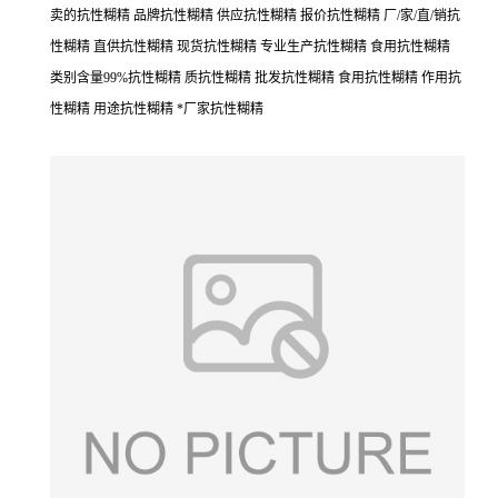
卖的抗性糊精 品牌抗性糊精 供应抗性糊精 报价抗性糊精 厂/家/直/销抗
性糊精 直供抗性糊精 现货抗性糊精 专业生产抗性糊精 食用抗性糊精
类别含量99%抗性糊精 质抗性糊精 批发抗性糊精 食用抗性糊精 作用抗
性糊精 用途抗性糊精 *厂家抗性糊精