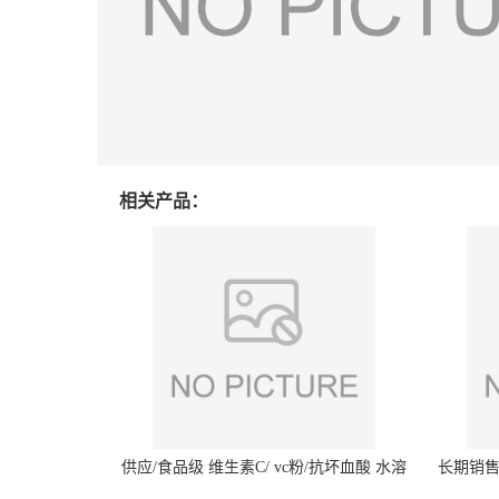
相关产品：
供应/食品级 维生素C/ vc粉/抗坏血酸 水溶
长期销售
性抗氧化剂