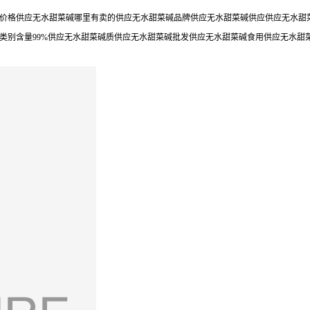
价格供应无水甜菜碱哪里有卖的供应无水甜菜碱品牌供应无水甜菜碱供应供应无水甜菜
类别含量99%供应无水甜菜碱质供应无水甜菜碱批发供应无水甜菜碱食用供应无水甜