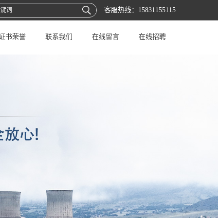
客服热线：
15831155115
证书荣誉
联系我们
在线留言
在线招聘