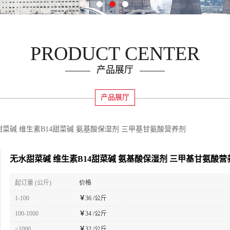
PRODUCT CENTER
产品展厅
产品展厅
甜菜碱 维生素B14甜菜碱 氨基酸保湿剂 三甲基甘氨酸营养剂
无水甜菜碱 维生素B14甜菜碱 氨基酸保湿剂 三甲基甘氨酸营
起订量 (公斤)
价格
1-100
￥
36 /公斤
100-1000
￥
34 /公斤
≥1000
￥
32 /公斤