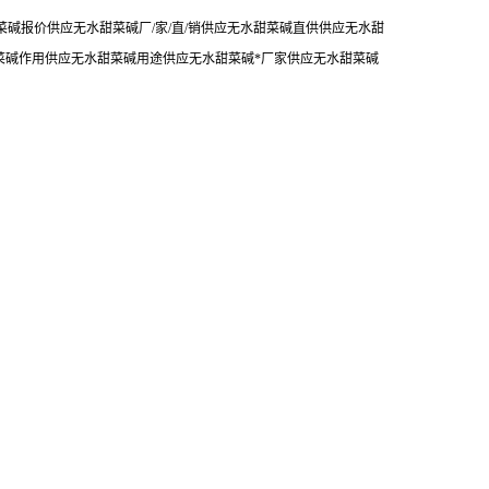
碱报价供应无水甜菜碱厂/家/直/销供应无水甜菜碱直供供应无水甜
菜碱作用供应无水甜菜碱用途供应无水甜菜碱*厂家供应无水甜菜碱