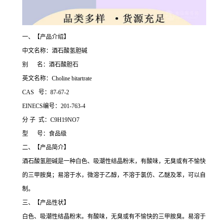
一、【产品介绍】
中文名称：酒石酸氢胆碱
别 名：酒石酸胆石
英文名称：Choline bitartrate
CAS 号：87-67-2
EINECS编号：201-763-4
分 子 式：C9H19NO7
型 号：食品级
二、【产品简介】
酒石酸氢胆碱是一种白色、吸潮性结晶粉末，有酸味，无臭或有不愉快
的三甲胺臭；易溶于水，微溶于乙醇，不溶于氯仿、乙醚及苯，可以自
制。
三、【产品性状】
白色、吸潮性结晶粉末。有酸味，无臭或有不愉快的三甲胺臭。易溶于