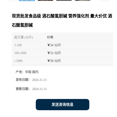
现货批发食品级 酒石酸氢胆碱 营养强化剂 量大价优 酒
石酸氢胆碱
起订量 (公斤)
价格
1-100
￥
54 /公斤
100-1000
￥
52 /公斤
≥1000
￥
50 /公斤
产地：
中国 国内
发布日期：
2024-11-11
更新日期：
2024-11-11
发送咨询信息