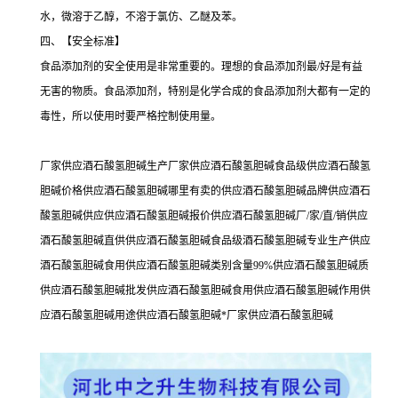
水，微溶于乙醇，不溶于氯仿、乙醚及苯。
四、【安全标准】
食品添加剂的安全使用是非常重要的。理想的食品添加剂最/好是有益
无害的物质。食品添加剂，特别是化学合成的食品添加剂大都有一定的
毒性，所以使用时要严格控制使用量。
厂家供应酒石酸氢胆碱生产厂家供应酒石酸氢胆碱食品级供应酒石酸氢
胆碱价格供应酒石酸氢胆碱哪里有卖的供应酒石酸氢胆碱品牌供应酒石
酸氢胆碱供应供应酒石酸氢胆碱报价供应酒石酸氢胆碱厂/家/直/销供应
酒石酸氢胆碱直供供应酒石酸氢胆碱食品级酒石酸氢胆碱专业生产供应
酒石酸氢胆碱食用供应酒石酸氢胆碱类别含量99%供应酒石酸氢胆碱质
供应酒石酸氢胆碱批发供应酒石酸氢胆碱食用供应酒石酸氢胆碱作用供
应酒石酸氢胆碱用途供应酒石酸氢胆碱*厂家供应酒石酸氢胆碱