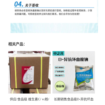
相关产品：
供应/食品级 维生素C/ vc粉/
长期销售食品级D-异抗坏血