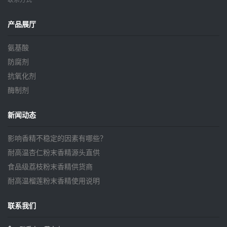
联系方式
产品展厅
氨基酸
防腐剂
抗氧化剂
酶制剂
新闻动态
影响香精不稳定的因素有哪些？
耐高温杏仁粉末香精源头直供
食品级荔枝粉末香精供货商
耐高温榴莲粉末香精使用说明
联系我们