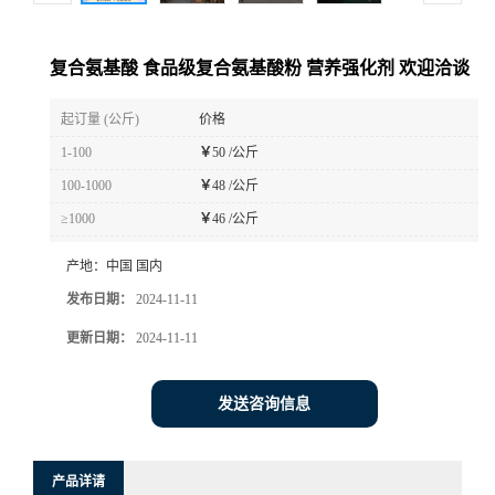
复合氨基酸 食品级复合氨基酸粉 营养强化剂 欢迎洽谈
起订量 (公斤)
价格
1-100
￥
50 /公斤
100-1000
￥
48 /公斤
≥1000
￥
46 /公斤
产地：
中国 国内
发布日期：
2024-11-11
更新日期：
2024-11-11
发送咨询信息
产品详请