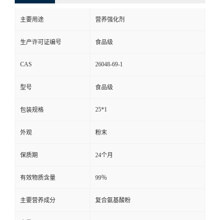
主要用途
营养强化剂
生产许可证编号
食品级
CAS
26048-69-1
型号
食品级
25*1
包装规格
外观
粉末
保质期
24个月
有效物质含量
99％
主要营养成分
复合氨基酸粉