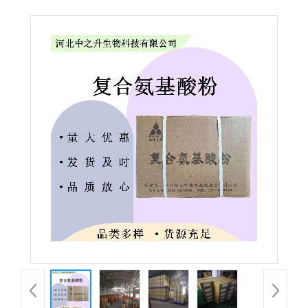
品级复合氨基酸粉 营养强化剂 欢迎洽谈