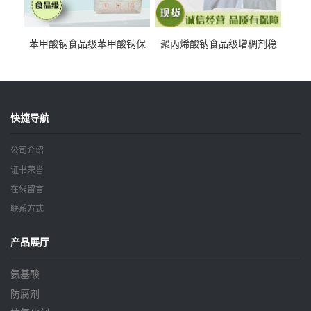
苯甲酸钠食品级苯甲酸钠保
聚丙烯酸钠食品级增稠剂稳
鲜剂防腐剂含量99%
定剂增筋剂
快捷导航
公司介绍
证书荣誉
在线留言
联系方式
产品展厅
氨基酸
防腐剂