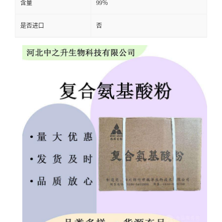
含量
99％
是否进口
否