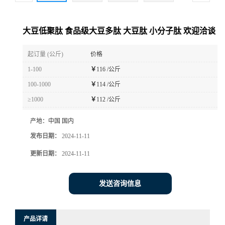
大豆低聚肽 食品级大豆多肽 大豆肽 小分子肽 欢迎洽谈
起订量 (公斤)
价格
1-100
￥
116 /公斤
100-1000
￥
114 /公斤
≥1000
￥
112 /公斤
产地：
中国 国内
发布日期：
2024-11-11
更新日期：
2024-11-11
发送咨询信息
产品详请