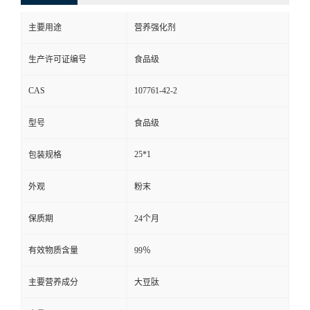
主要用途
营养强化剂
生产许可证编号
食品级
CAS
107761-42-2
型号
食品级
25*1
包装规格
外观
粉末
保质期
24个月
有效物质含量
99％
主要营养成分
大豆肽