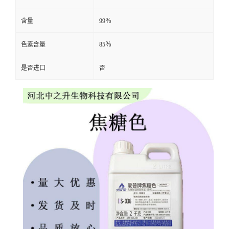
含量
99％
色素含量
85％
是否进口
否