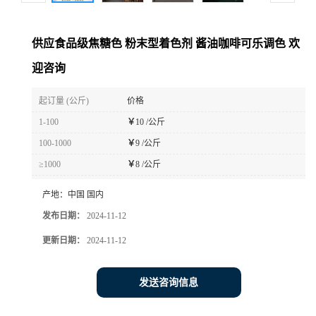
供应食品级焦糖色 粉末型着色剂 酱油咖啡可乐调色 欢
迎咨询
起订量 (公斤)
价格
1-100
￥
10 /公斤
100-1000
￥
9 /公斤
≥1000
￥
8 /公斤
产地：
中国 国内
发布日期：
2024-11-12
更新日期：
2024-11-12
发送咨询信息