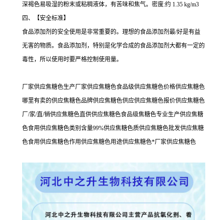
深褐色易吸湿的粉末或粘稠液体，有苦味和焦气。密度:约 1.35 kg/m3
四、【安全标准】
食品添加剂的安全使用是非常重要的。理想的食品添加剂最/好是有益
无害的物质。食品添加剂，特别是化学合成的食品添加剂大都有一定的
毒性，所以使用时要严格控制使用量。
厂家供应焦糖色生产厂家供应焦糖色食品级供应焦糖色价格供应焦糖色
哪里有卖的供应焦糖色品牌供应焦糖色供应供应焦糖色报价供应焦糖色
厂/家/直/销供应焦糖色直供供应焦糖色食品级焦糖色专业生产供应焦糖
色食用供应焦糖色类别含量99%供应焦糖色质供应焦糖色批发供应焦糖
色食用供应焦糖色作用供应焦糖色用途供应焦糖色*厂家供应焦糖色