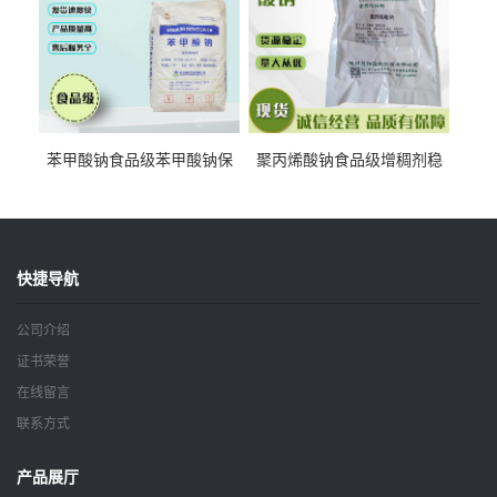
苯甲酸钠食品级苯甲酸钠保
聚丙烯酸钠食品级增稠剂稳
鲜剂防腐剂含量99%
定剂增筋剂
快捷导航
公司介绍
证书荣誉
在线留言
联系方式
产品展厅