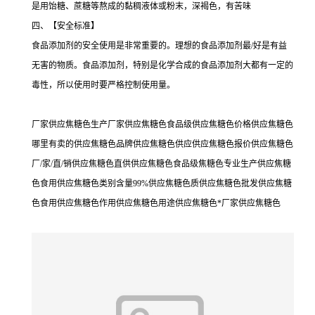
是用饴糖、蔗糖等熬成的黏稠液体或粉末，深褐色，有苦味
四、【安全标准】
食品添加剂的安全使用是非常重要的。理想的食品添加剂最/好是有益
无害的物质。食品添加剂，特别是化学合成的食品添加剂大都有一定的
毒性，所以使用时要严格控制使用量。
厂家供应焦糖色生产厂家供应焦糖色食品级供应焦糖色价格供应焦糖色
哪里有卖的供应焦糖色品牌供应焦糖色供应供应焦糖色报价供应焦糖色
厂/家/直/销供应焦糖色直供供应焦糖色食品级焦糖色专业生产供应焦糖
色食用供应焦糖色类别含量99%供应焦糖色质供应焦糖色批发供应焦糖
色食用供应焦糖色作用供应焦糖色用途供应焦糖色*厂家供应焦糖色