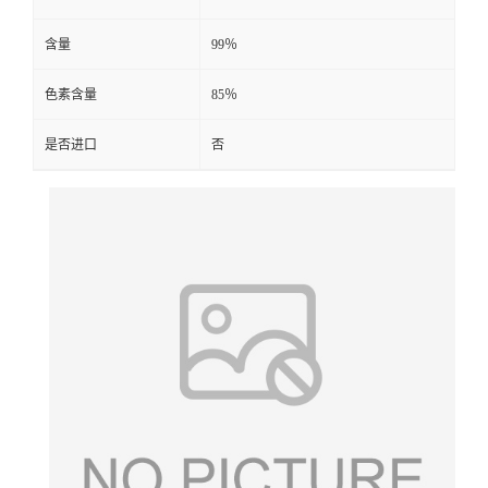
含量
99％
色素含量
85％
是否进口
否