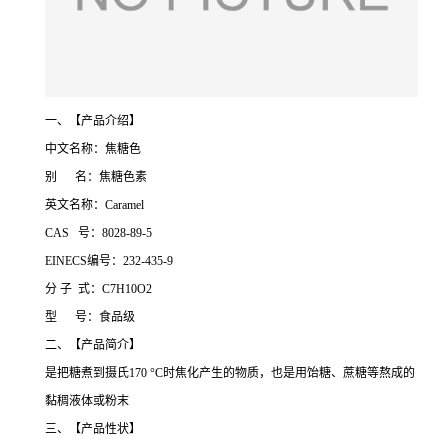
一、【产品介绍】
中文名称：焦糖色
别 名：焦糖色素
英文名称：Caramel
CAS 号：8028-89-5
EINECS编号：232-435-9
分 子 式：C7H10O2
型 号：食品级
二、【产品简介】
是把糖煮到摄氏170 °C时焦化产生的物质，也是用饴糖、蔗糖等熬成的
黏稠液体或粉末
三、【产品性状】