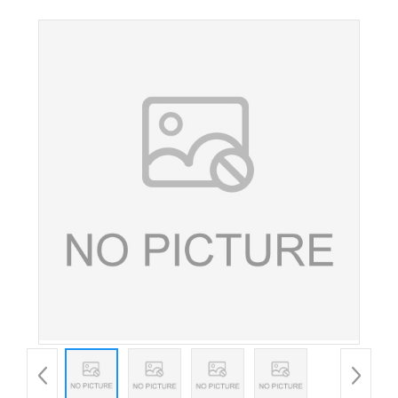
型着色剂 酱油咖啡可乐调色 欢迎咨询