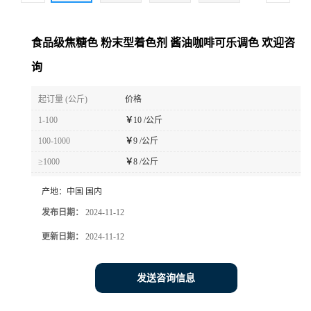
食品级焦糖色 粉末型着色剂 酱油咖啡可乐调色 欢迎咨
询
起订量 (公斤)
价格
1-100
￥
10 /公斤
100-1000
￥
9 /公斤
≥1000
￥
8 /公斤
产地：
中国 国内
发布日期：
2024-11-12
更新日期：
2024-11-12
发送咨询信息