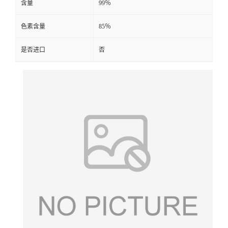
含量
99％
色素含量
85％
是否进口
否