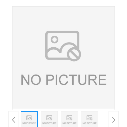
色素 肉制品饮料着色剂 200g/袋