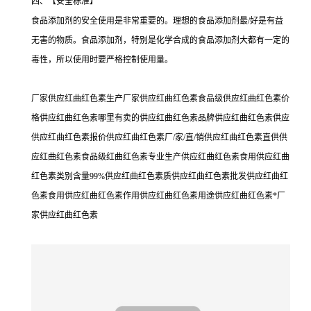
四、【安全标准】
食品添加剂的安全使用是非常重要的。理想的食品添加剂最/好是有益
无害的物质。食品添加剂，特别是化学合成的食品添加剂大都有一定的
毒性，所以使用时要严格控制使用量。
厂家供应红曲红色素生产厂家供应红曲红色素食品级供应红曲红色素价
格供应红曲红色素哪里有卖的供应红曲红色素品牌供应红曲红色素供应
供应红曲红色素报价供应红曲红色素厂/家/直/销供应红曲红色素直供供
应红曲红色素食品级红曲红色素专业生产供应红曲红色素食用供应红曲
红色素类别含量99%供应红曲红色素质供应红曲红色素批发供应红曲红
色素食用供应红曲红色素作用供应红曲红色素用途供应红曲红色素*厂
家供应红曲红色素