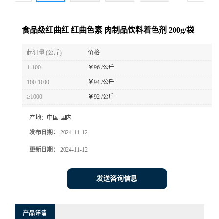
食品级红曲红 红曲色素 肉制品饮料着色剂 200g/袋
起订量 (公斤)
价格
1-100
￥
96 /公斤
100-1000
￥
94 /公斤
≥1000
￥
92 /公斤
产地：
中国 国内
发布日期：
2024-11-12
更新日期：
2024-11-12
发送咨询信息
产品详请