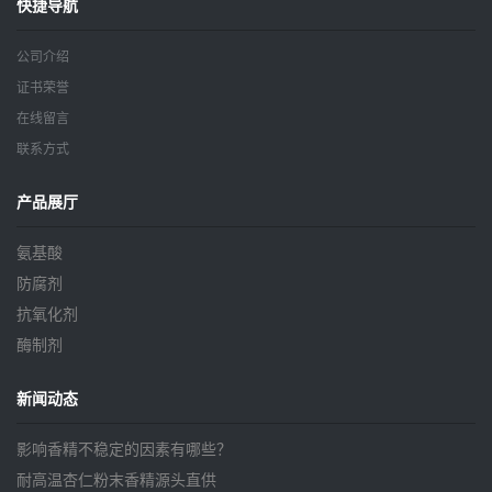
快捷导航
公司介绍
证书荣誉
在线留言
联系方式
产品展厅
氨基酸
防腐剂
抗氧化剂
酶制剂
新闻动态
影响香精不稳定的因素有哪些？
耐高温杏仁粉末香精源头直供