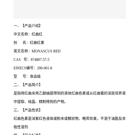
一、【产品介绍】
中文名称：红曲红
别 名：红曲红素
英文名称：MONASCUS RED
CAS 号：874807-57-5
EINECS编号：200-001-8
型 号：食品级
二、【产品简介】
是指将红曲米用乙醇抽提得到的液体红曲色素或从红曲霉的深层培养液
中提取、结晶、精制得到的产物。
三、【产品性状】
红曲色素是深紫红色液体或粉末或糊状物，略带异臭，不溶于油脂及非
极性溶剂