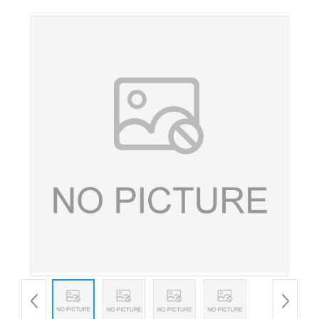
剂 葡萄紫色素 食用色素 紫色素 欢迎洽谈