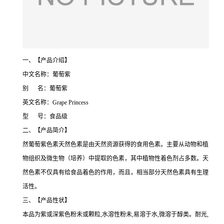
一、【产品介绍】
中文名称：葡萄紫
别 名：葡萄紫
英文名称：Grape Princess
型 号：食品级
二、【产品简介】
然葡萄紫色素天然色素是由天然资源获得的食用色素。主要从动物和植
物组织及微生物（培养）中提取的色素，其中植物性着色剂占多数。天
然色素不仅具有给食品着色的作用，而且，相当部分天然色素具有生理
活性。
三、【产品性状】
本品为紫或深紫色粉未或颗粒,水溶性粉未,易溶于水,微溶于醇类。耐光,