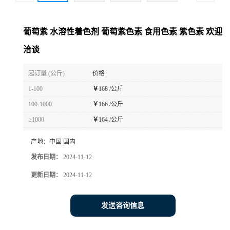
葡萄紫 水溶性着色剂 葡萄紫色素 食用色素 紫色素 欢迎
洽谈
起订量 (公斤)
价格
1-100
￥
168 /公斤
100-1000
￥
166 /公斤
≥1000
￥
164 /公斤
产地：
中国 国内
发布日期：
2024-11-12
更新日期：
2024-11-12
发送咨询信息