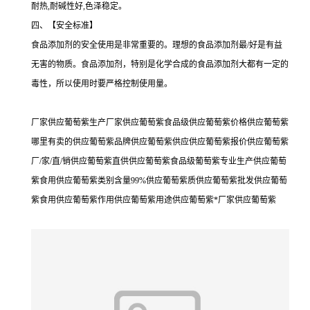
耐热,耐碱性好,色泽稳定。
四、【安全标准】
食品添加剂的安全使用是非常重要的。理想的食品添加剂最/好是有益
无害的物质。食品添加剂，特别是化学合成的食品添加剂大都有一定的
毒性，所以使用时要严格控制使用量。
厂家供应葡萄紫生产厂家供应葡萄紫食品级供应葡萄紫价格供应葡萄紫
哪里有卖的供应葡萄紫品牌供应葡萄紫供应供应葡萄紫报价供应葡萄紫
厂/家/直/销供应葡萄紫直供供应葡萄紫食品级葡萄紫专业生产供应葡萄
紫食用供应葡萄紫类别含量99%供应葡萄紫质供应葡萄紫批发供应葡萄
紫食用供应葡萄紫作用供应葡萄紫用途供应葡萄紫*厂家供应葡萄紫