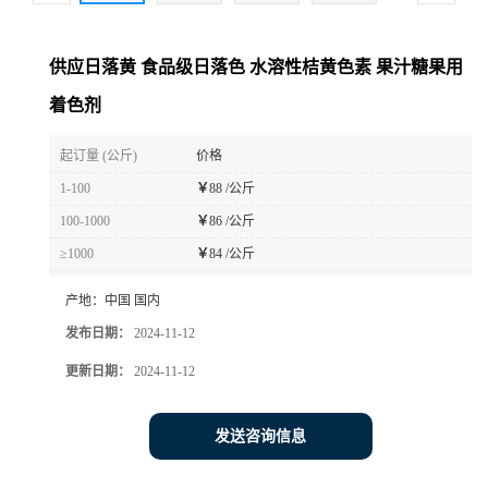
供应日落黄 食品级日落色 水溶性桔黄色素 果汁糖果用
着色剂
起订量 (公斤)
价格
1-100
￥
88 /公斤
100-1000
￥
86 /公斤
≥1000
￥
84 /公斤
产地：
中国 国内
发布日期：
2024-11-12
更新日期：
2024-11-12
发送咨询信息