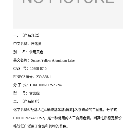
一、【产品介绍】
中文名称：日落黄
别 名：食用黄色
英文名称：Sunset Yellow Aluminum Lake
CAS 号：15790-07-5
EINECS编号：239-888-1
分 子 式：C16H10N2O7S2.2Na
型 号：食品级
二、【产品简介】
化学名称6-羟基-5-[(4-磺酸基苯基)偶氮]-2-萘磺酸的二钠盐，分子式
C16H10N2Na2O7S2，是一种常用的人工食用色素，因其性质稳定和价
格较低广泛用于食品和药物的着色。