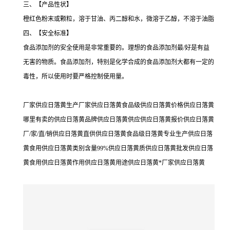
三、【产品性状】
橙红色粉末或颗粒，溶于甘油、丙二醇和水，微溶于乙醇，不溶于油脂
四、【安全标准】
食品添加剂的安全使用是非常重要的。理想的食品添加剂最/好是有益
无害的物质。食品添加剂，特别是化学合成的食品添加剂大都有一定的
毒性，所以使用时要严格控制使用量。
厂家供应日落黄生产厂家供应日落黄食品级供应日落黄价格供应日落黄
哪里有卖的供应日落黄品牌供应日落黄供应供应日落黄报价供应日落黄
厂/家/直/销供应日落黄直供供应日落黄食品级日落黄专业生产供应日落
黄食用供应日落黄类别含量99%供应日落黄质供应日落黄批发供应日落
黄食用供应日落黄作用供应日落黄用途供应日落黄*厂家供应日落黄