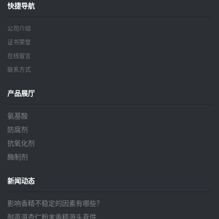
快捷导航
公司介绍
证书荣誉
在线留言
联系方式
产品展厅
氨基酸
防腐剂
抗氧化剂
酶制剂
新闻动态
影响香精不稳定的因素有哪些？
耐高温杏仁粉末香精源头直供