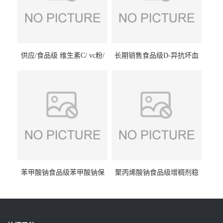
供应/食品级 维生素C/ vc粉/
长期销售食品级D-异抗坏血
抗坏血酸 水溶性抗氧化剂
酸钠食品护色剂防腐剂异VC
钠
苯甲酸钠食品级苯甲酸钠保
聚丙烯酸钠食品级增稠剂稳
鲜剂防腐剂含量99%
定剂增筋剂