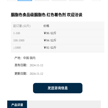
胭脂色食品级胭脂色 红色着色剂 欢迎洽谈
起订量 (公斤)
价格
1-100
￥
96 /公斤
100-1000
￥
94 /公斤
≥1000
￥
92 /公斤
产地：
中国 国内
发布日期：
2024-11-12
更新日期：
2024-11-12
发送咨询信息
产品详请