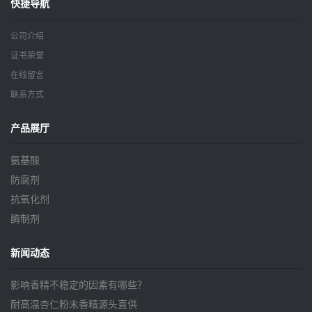
快捷导航
公司介绍
证书荣誉
在线留言
联系方式
产品展厅
氨基酸
防腐剂
抗氧化剂
酶制剂
新闻动态
影响香精不稳定的因素有哪些？
耐高温杏仁粉末香精源头直供