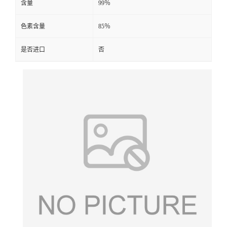
含量
99％
色素含量
85％
是否进口
否