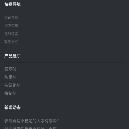
快捷导航
公司介绍
证书荣誉
在线留言
联系方式
产品展厅
氨基酸
防腐剂
抗氧化剂
酶制剂
新闻动态
影响香精不稳定的因素有哪些？
耐高温杏仁粉末香精源头直供