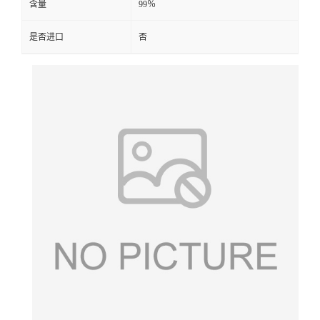
含量
99％
是否进口
否