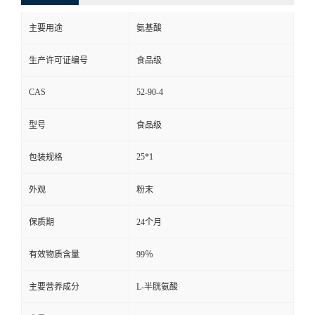
主要用途
氨基酸
生产许可证编号
食品级
CAS
52-90-4
型号
食品级
25*1
包装规格
外观
粉末
保质期
24个月
有效物质含量
99％
主要营养成分
L-半胱氨酸