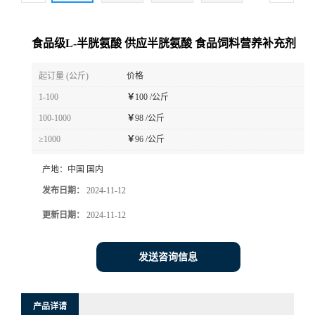
食品级L-半胱氨酸 供应半胱氨酸 食品饲料营养补充剂
起订量 (公斤)
价格
1-100
￥
100 /公斤
100-1000
￥
98 /公斤
≥1000
￥
96 /公斤
产地：
中国 国内
发布日期：
2024-11-12
更新日期：
2024-11-12
发送咨询信息
产品详请