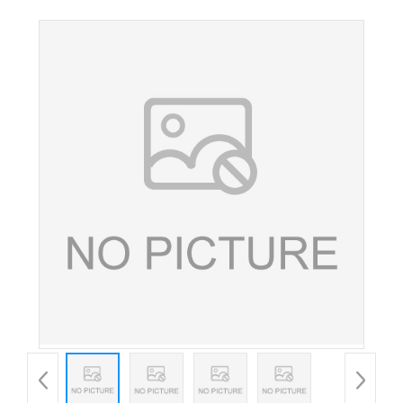
供应半胱氨酸 食品饲料营养补充剂