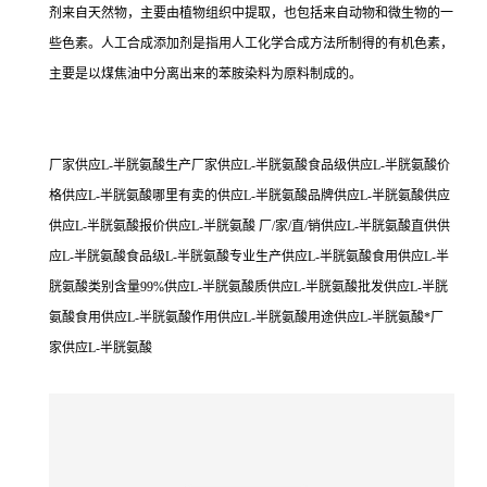
剂来自天然物，主要由植物组织中提取，也包括来自动物和微生物的一
些色素。人工合成添加剂是指用人工化学合成方法所制得的有机色素，
主要是以煤焦油中分离出来的苯胺染料为原料制成的。
厂家供应L-半胱氨酸生产厂家供应L-半胱氨酸食品级供应L-半胱氨酸价
格供应L-半胱氨酸哪里有卖的供应L-半胱氨酸品牌供应L-半胱氨酸供应
供应L-半胱氨酸报价供应L-半胱氨酸 厂/家/直/销供应L-半胱氨酸直供供
应L-半胱氨酸食品级L-半胱氨酸专业生产供应L-半胱氨酸食用供应L-半
胱氨酸类别含量99%供应L-半胱氨酸质供应L-半胱氨酸批发供应L-半胱
氨酸食用供应L-半胱氨酸作用供应L-半胱氨酸用途供应L-半胱氨酸*厂
家供应L-半胱氨酸