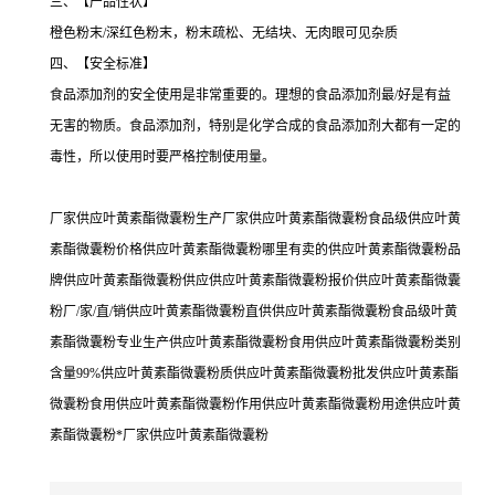
三、【产品性状】
橙色粉末/深红色粉末，粉末疏松、无结块、无肉眼可见杂质
四、【安全标准】
食品添加剂的安全使用是非常重要的。理想的食品添加剂最/好是有益
无害的物质。食品添加剂，特别是化学合成的食品添加剂大都有一定的
毒性，所以使用时要严格控制使用量。
厂家供应叶黄素酯微囊粉生产厂家供应叶黄素酯微囊粉食品级供应叶黄
素酯微囊粉价格供应叶黄素酯微囊粉哪里有卖的供应叶黄素酯微囊粉品
牌供应叶黄素酯微囊粉供应供应叶黄素酯微囊粉报价供应叶黄素酯微囊
粉厂/家/直/销供应叶黄素酯微囊粉直供供应叶黄素酯微囊粉食品级叶黄
素酯微囊粉专业生产供应叶黄素酯微囊粉食用供应叶黄素酯微囊粉类别
含量99%供应叶黄素酯微囊粉质供应叶黄素酯微囊粉批发供应叶黄素酯
微囊粉食用供应叶黄素酯微囊粉作用供应叶黄素酯微囊粉用途供应叶黄
素酯微囊粉*厂家供应叶黄素酯微囊粉