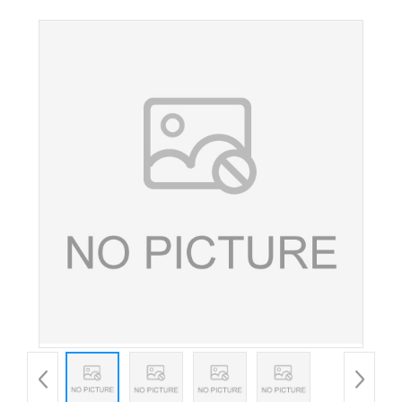
品原料 叶黄素酯微囊粉现货供应