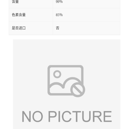
含量
99％
色素含量
85％
是否进口
否