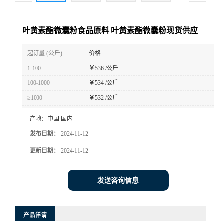
叶黄素酯微囊粉食品原料 叶黄素酯微囊粉现货供应
起订量 (公斤)
价格
1-100
￥
536 /公斤
100-1000
￥
534 /公斤
≥1000
￥
532 /公斤
产地：
中国 国内
发布日期：
2024-11-12
更新日期：
2024-11-12
发送咨询信息
产品详请