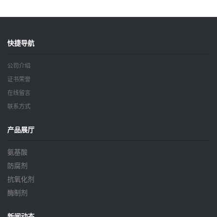
鲜剂防腐剂含量99%
定剂增筋剂
快捷导航
公司介绍
证书荣誉
在线留言
联系方式
产品展厅
氨基酸
防腐剂
抗氧化剂
酶制剂
新闻动态