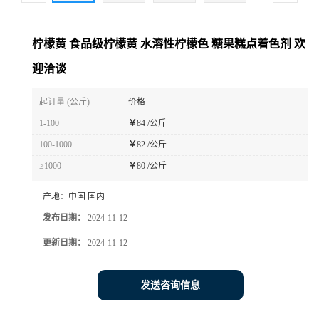
柠檬黄 食品级柠檬黄 水溶性柠檬色 糖果糕点着色剂 欢
迎洽谈
起订量 (公斤)
价格
1-100
￥
84 /公斤
100-1000
￥
82 /公斤
≥1000
￥
80 /公斤
产地：
中国 国内
发布日期：
2024-11-12
更新日期：
2024-11-12
发送咨询信息