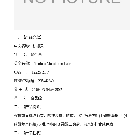
一、【产品介绍】
中文名称：柠檬黄
别 名：酸性黄
英文名称：Titanium Aluminium Lake
CAS 号：12225-21-7
EINECS编号：235-428-9
分 子 式：C16H9N4Na3O9S2
型 号：食品级
二、【产品简介】
柠檬黄又称酒石黄、酸性淡黄、肼黄。化学名称为1-(4-磺酸苯基)-4-(4-
磺酸苯基偶氮)-5-吡唑啉酮-3-羧酸三钠盐，为水溶性合成色素
三、【产品性状】