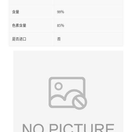
含量
99％
色素含量
85％
是否进口
否