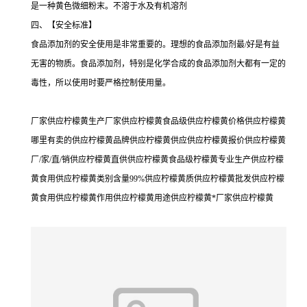
是一种黄色微细粉末。不溶于水及有机溶剂
四、【安全标准】
食品添加剂的安全使用是非常重要的。理想的食品添加剂最/好是有益
无害的物质。食品添加剂，特别是化学合成的食品添加剂大都有一定的
毒性，所以使用时要严格控制使用量。
厂家供应柠檬黄生产厂家供应柠檬黄食品级供应柠檬黄价格供应柠檬黄
哪里有卖的供应柠檬黄品牌供应柠檬黄供应供应柠檬黄报价供应柠檬黄
厂/家/直/销供应柠檬黄直供供应柠檬黄食品级柠檬黄专业生产供应柠檬
黄食用供应柠檬黄类别含量99%供应柠檬黄质供应柠檬黄批发供应柠檬
黄食用供应柠檬黄作用供应柠檬黄用途供应柠檬黄*厂家供应柠檬黄