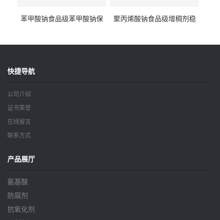
苯甲酸钠食品级苯甲酸钠保
聚丙烯酸钠食品级增稠剂稳
鲜剂防腐剂含量99%
定剂增筋剂
快捷导航
公司介绍
证书荣誉
在线留言
联系方式
产品展厅
氨基酸
防腐剂
抗氧化剂