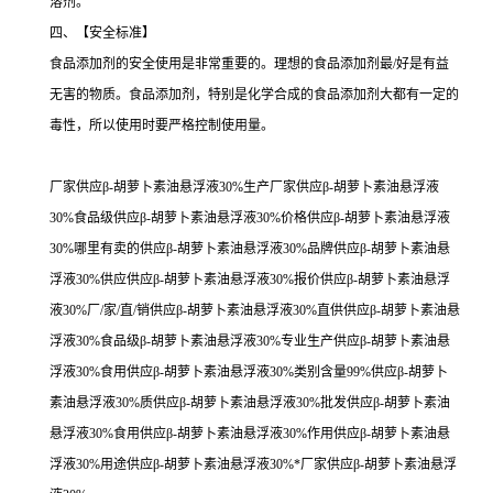
溶剂。
四、【安全标准】
食品添加剂的安全使用是非常重要的。理想的食品添加剂最/好是有益
无害的物质。食品添加剂，特别是化学合成的食品添加剂大都有一定的
毒性，所以使用时要严格控制使用量。
厂家供应β-胡萝卜素油悬浮液30%生产厂家供应β-胡萝卜素油悬浮液
30%食品级供应β-胡萝卜素油悬浮液30%价格供应β-胡萝卜素油悬浮液
30%哪里有卖的供应β-胡萝卜素油悬浮液30%品牌供应β-胡萝卜素油悬
浮液30%供应供应β-胡萝卜素油悬浮液30%报价供应β-胡萝卜素油悬浮
液30%厂/家/直/销供应β-胡萝卜素油悬浮液30%直供供应β-胡萝卜素油悬
浮液30%食品级β-胡萝卜素油悬浮液30%专业生产供应β-胡萝卜素油悬
浮液30%食用供应β-胡萝卜素油悬浮液30%类别含量99%供应β-胡萝卜
素油悬浮液30%质供应β-胡萝卜素油悬浮液30%批发供应β-胡萝卜素油
悬浮液30%食用供应β-胡萝卜素油悬浮液30%作用供应β-胡萝卜素油悬
浮液30%用途供应β-胡萝卜素油悬浮液30%*厂家供应β-胡萝卜素油悬浮