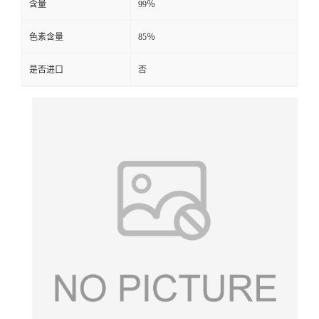
含量
99％
色素含量
85％
是否进口
否