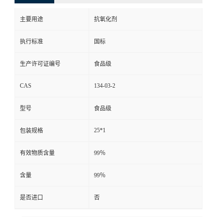
主要用途
抗氧化剂
执行标准
国标
生产许可证编号
食品级
CAS
134-03-2
型号
食品级
25*1
包装规格
有效物质含量
99％
含量
99％
是否进口
否