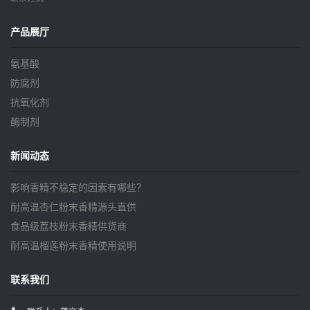
产品展厅
氨基酸
防腐剂
抗氧化剂
酶制剂
新闻动态
影响香精不稳定的因素有哪些？
耐高温杏仁粉末香精源头直供
食品级荔枝粉末香精供货商
耐高温榴莲粉末香精使用说明
联系我们