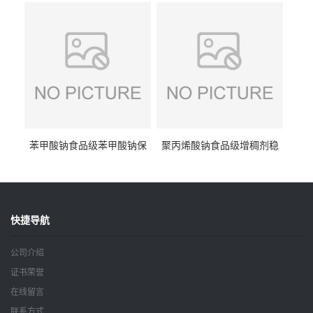
钠
苯甲酸钠食品级苯甲酸钠保
聚丙烯酸钠食品级增稠剂稳
鲜剂防腐剂含量99%
定剂增筋剂
快捷导航
公司介绍
证书荣誉
在线留言
联系方式