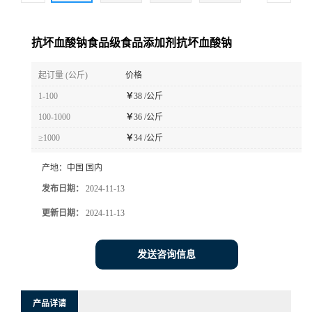
抗坏血酸钠食品级食品添加剂抗坏血酸钠
起订量 (公斤)
价格
1-100
￥
38 /公斤
100-1000
￥
36 /公斤
≥1000
￥
34 /公斤
产地：
中国 国内
发布日期：
2024-11-13
更新日期：
2024-11-13
发送咨询信息
产品详请