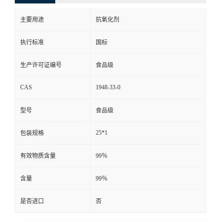
主要用途
抗氧化剂
执行标准
国标
生产许可证编号
食品级
CAS
1948-33-0
型号
食品级
25*1
包装规格
有效物质含量
99％
含量
99％
是否进口
否