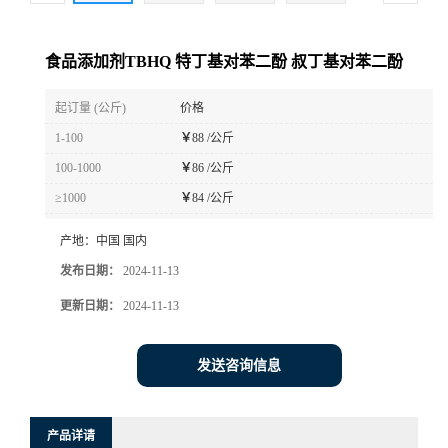
食品添加剂TBHQ 特丁基对苯二酚 叔丁基对苯二酚
起订量 (公斤)
价格
1-100
￥
88 /公斤
100-1000
￥
86 /公斤
≥1000
￥
84 /公斤
产地：
中国 国内
发布日期：
2024-11-13
更新日期：
2024-11-13
发送咨询信息
产品详请