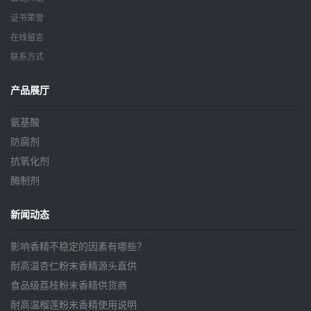
证书荣誉
在线留言
联系方式
产品展厅
氨基酸
防腐剂
抗氧化剂
酶制剂
新闻动态
影响香精不稳定的因素有哪些？
耐高温杏仁粉末香精源头直供
食品级荔枝粉末香精供货商
耐高温榴莲粉末香精使用说明