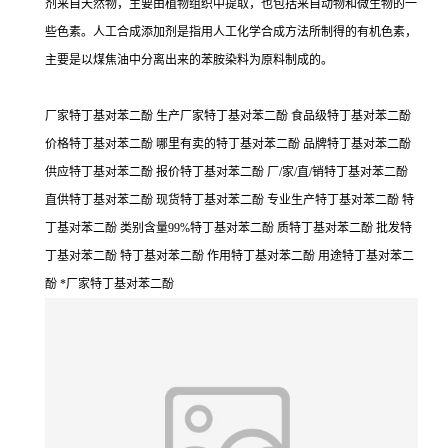
剂来自天然物，主要由植物组织中提取，也包括来自动物和微生物的一
些色素。人工合成添加剂是指用人工化学合成方法所制得的有机色素，
主要是以煤焦油中分离出来的苯胺染料为原料制成的。
厂家特丁基对苯二酚 生产厂家特丁基对苯二酚 食品级特丁基对苯二酚
价格特丁基对苯二酚 哪里有卖的特丁基对苯二酚 品牌特丁基对苯二酚
供应特丁基对苯二酚 报价特丁基对苯二酚 厂/家/直/销特丁基对苯二酚
直供特丁基对苯二酚 现货特丁基对苯二酚 专业生产特丁基对苯二酚 特
丁基对苯二酚 类别含量99%特丁基对苯二酚 质特丁基对苯二酚 批发特
丁基对苯二酚 特丁基对苯二酚 作用特丁基对苯二酚 用途特丁基对苯二
酚 *厂家特丁基对苯二酚