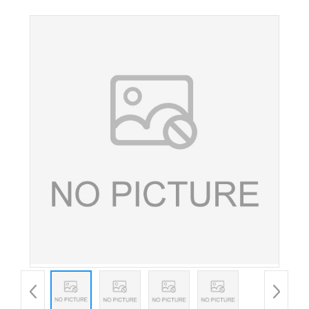
特丁基对苯二酚 叔丁基对苯二酚