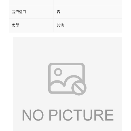
是否进口
否
类型
其他