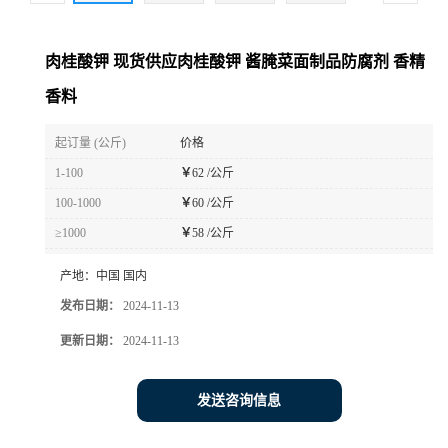
肉桂酸钾 现货供应肉桂酸钾 酱腌菜面制品防腐剂 香精
香料
起订量 (公斤)
价格
1-100
￥
62 /公斤
100-1000
￥
60 /公斤
≥1000
￥
58 /公斤
产地：
中国 国内
发布日期：
2024-11-13
更新日期：
2024-11-13
发送咨询信息