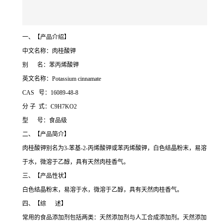
一、【产品介绍】
中文名称：肉桂酸钾
别 名：苯丙烯酸钾
英文名称：Potassium cinnamate
CAS 号：16089-48-8
分 子 式：C9H7KO2
型 号：食品级
二、【产品简介】
肉桂酸钾别名为3-苯基-2-丙烯酸钾或苯丙烯酸钾，白色结晶粉末，易溶
于水，微溶于乙醇，具有天然肉桂香气。
三、【产品性状】
白色结晶粉末，易溶于水，微溶于乙醇，具有天然肉桂香气。
四、【综 述】
常用的食品添加剂包括两类：天然添加剂与人工合成添加剂。天然添加