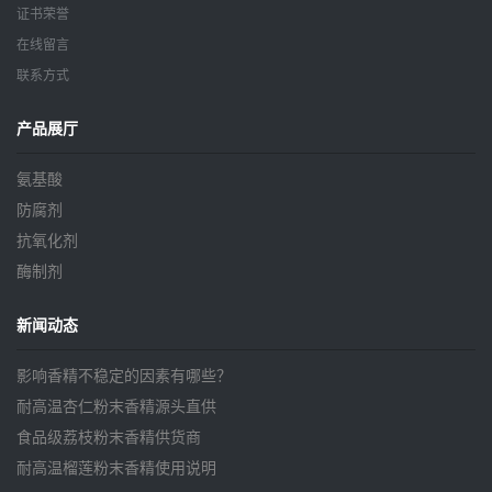
证书荣誉
在线留言
联系方式
产品展厅
氨基酸
防腐剂
抗氧化剂
酶制剂
新闻动态
影响香精不稳定的因素有哪些？
耐高温杏仁粉末香精源头直供
食品级荔枝粉末香精供货商
耐高温榴莲粉末香精使用说明