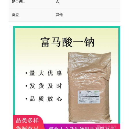
是否进口
否
类型
其他