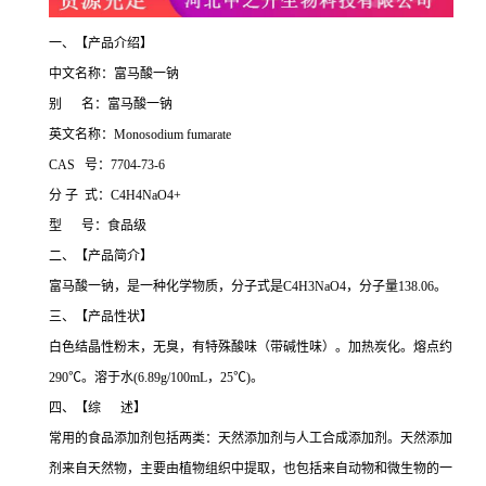
一、【产品介绍】
中文名称：富马酸一钠
别 名：富马酸一钠
英文名称：Monosodium fumarate
CAS 号：7704-73-6
分 子 式：C4H4NaO4+
型 号：食品级
二、【产品简介】
富马酸一钠，是一种化学物质，分子式是C4H3NaO4，分子量138.06。
三、【产品性状】
白色结晶性粉末，无臭，有特殊酸味（带碱性味）。加热炭化。熔点约
290℃。溶于水(6.89g/100mL，25℃)。
四、【综 述】
常用的食品添加剂包括两类：天然添加剂与人工合成添加剂。天然添加
剂来自天然物，主要由植物组织中提取，也包括来自动物和微生物的一