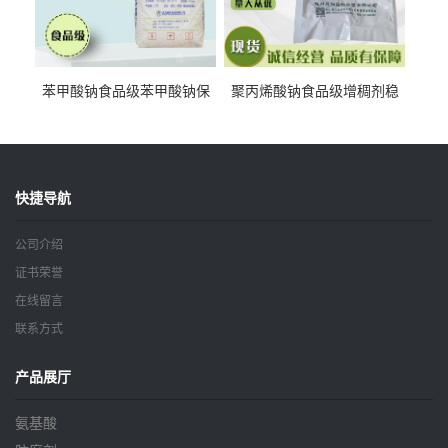
苯甲酸钠食品级苯甲酸钠保
聚丙烯酸钠食品级增稠剂稳
鲜剂防腐剂含量99%
定剂增筋剂
快捷导航
公司介绍
证书荣誉
在线留言
联系方式
产品展厅
氨基酸