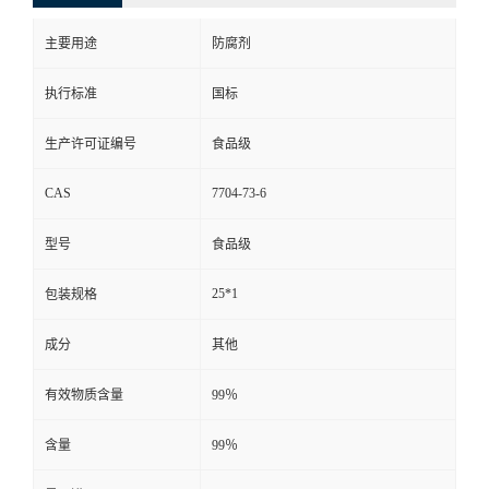
主要用途
防腐剂
执行标准
国标
生产许可证编号
食品级
CAS
7704-73-6
型号
食品级
25*1
包装规格
成分
其他
有效物质含量
99％
含量
99％