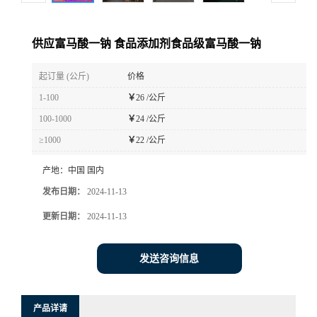
供应富马酸一钠 食品添加剂食品级富马酸一钠
起订量 (公斤)
价格
1-100
￥
26 /公斤
100-1000
￥
24 /公斤
≥1000
￥
22 /公斤
产地：
中国 国内
发布日期：
2024-11-13
更新日期：
2024-11-13
发送咨询信息
产品详请