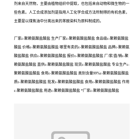
剂来自天然物，主要由植物组织中提取，也包括来自动物和微生物的一
些色素。人工合成添加剂是指用人工化学合成方法所制得的有机色素，
主要是以煤焦油中分离出来的苯胺染料为原料制成的。
厂家ε-聚赖氨酸盐酸盐 生产厂家ε-聚赖氨酸盐酸盐 食品级ε-聚赖氨酸盐
酸盐 价格ε-聚赖氨酸盐酸盐 哪里有卖的ε-聚赖氨酸盐酸盐 品牌ε-聚赖氨
酸盐酸盐 供应ε-聚赖氨酸盐酸盐 报价ε-聚赖氨酸盐酸盐 厂/家/直/销ε-聚
赖氨酸盐酸盐 直供ε-聚赖氨酸盐酸盐 现货ε-聚赖氨酸盐酸盐 专业生产ε-
聚赖氨酸盐酸盐 食用ε-聚赖氨酸盐酸盐 类别含量99%ε-聚赖氨酸盐酸盐
质ε-聚赖氨酸盐酸盐 批发ε-聚赖氨酸盐酸盐 食用ε-聚赖氨酸盐酸盐 作用
ε-聚赖氨酸盐酸盐 用途ε-聚赖氨酸盐酸盐 *厂家ε-聚赖氨酸盐酸盐