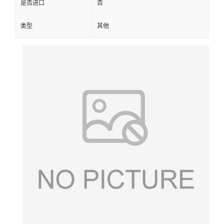
是否进口
否
类型
其他