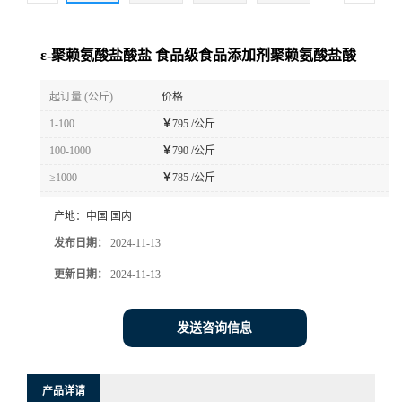
ε-聚赖氨酸盐酸盐 食品级食品添加剂聚赖氨酸盐酸
起订量 (公斤)
价格
1-100
￥
795 /公斤
100-1000
￥
790 /公斤
≥1000
￥
785 /公斤
产地：
中国 国内
发布日期：
2024-11-13
更新日期：
2024-11-13
发送咨询信息
产品详请