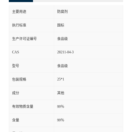
主要用途
防腐剂
执行标准
国标
生产许可证编号
食品级
CAS
28211-04-3
型号
食品级
25*1
包装规格
成分
其他
有效物质含量
99％
含量
99％