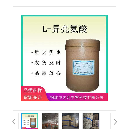
氨基酸华阳异亮氨酸 食品添加剂