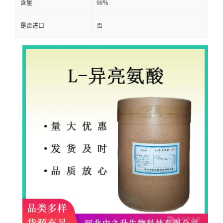
含量
99％
是否进口
否