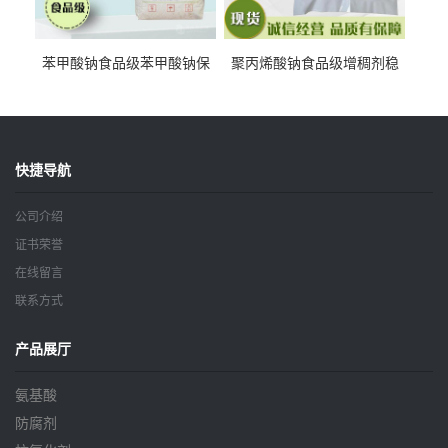
苯甲酸钠食品级苯甲酸钠保
聚丙烯酸钠食品级增稠剂稳
鲜剂防腐剂含量99%
定剂增筋剂
快捷导航
公司介绍
证书荣誉
在线留言
联系方式
产品展厅
氨基酸
防腐剂