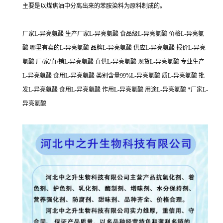
主要是以煤焦油中分离出来的苯胺染料为原料制成的。
厂家L-异亮氨酸 生产厂家L-异亮氨酸 食品级L-异亮氨酸 价格L-异亮氨
酸 哪里有卖的L-异亮氨酸 品牌L-异亮氨酸 供应L-异亮氨酸 报价L-异亮
氨酸 厂/家/直/销L-异亮氨酸 直供L-异亮氨酸 现货L-异亮氨酸 专业生产
L-异亮氨酸 食用L-异亮氨酸 类别含量99%L-异亮氨酸 质L-异亮氨酸 批
发L-异亮氨酸 食用L-异亮氨酸 作用L-异亮氨酸 用途L-异亮氨酸 *厂家L-
异亮氨酸