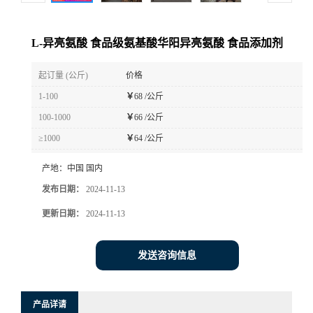
L-异亮氨酸 食品级氨基酸华阳异亮氨酸 食品添加剂
起订量 (公斤)
价格
1-100
￥
68 /公斤
100-1000
￥
66 /公斤
≥1000
￥
64 /公斤
产地：
中国 国内
发布日期：
2024-11-13
更新日期：
2024-11-13
发送咨询信息
产品详请