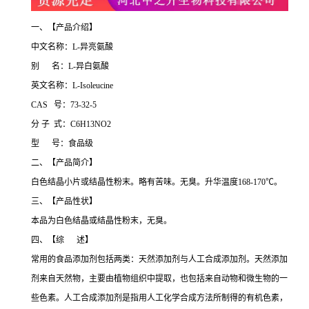
一、【产品介绍】
中文名称：L-异亮氨酸
别 名：L-异白氨酸
英文名称：L-Isoleucine
CAS 号：73-32-5
分 子 式：C6H13NO2
型 号：食品级
二、【产品简介】
白色结晶小片或结晶性粉末。略有苦味。无臭。升华温度168-170℃。
三、【产品性状】
本品为白色结晶或结晶性粉末，无臭。
四、【综 述】
常用的食品添加剂包括两类：天然添加剂与人工合成添加剂。天然添加
剂来自天然物，主要由植物组织中提取，也包括来自动物和微生物的一
些色素。人工合成添加剂是指用人工化学合成方法所制得的有机色素，