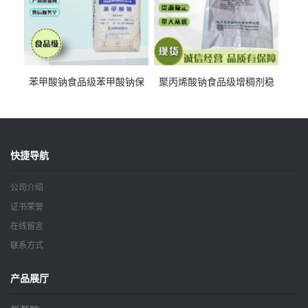
苯甲酸钠食品级苯甲酸钠保
聚丙烯酸钠食品级增稠剂稳
鲜剂防腐剂含量99%
定剂增筋剂
快捷导航
公司介绍
证书荣誉
在线留言
联系方式
产品展厅