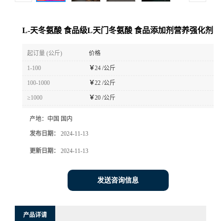
L-天冬氨酸 食品级L天门冬氨酸 食品添加剂营养强化剂
起订量 (公斤)
价格
1-100
￥
24 /公斤
100-1000
￥
22 /公斤
≥1000
￥
20 /公斤
产地：
中国 国内
发布日期：
2024-11-13
更新日期：
2024-11-13
发送咨询信息
产品详请