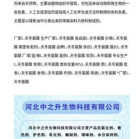
剂来自天然物，主要由植物组织中提取，也包括来自动物和微生物的一
些色素。人工合成添加剂是指用人工化学合成方法所制得的有机色素，
主要是以煤焦油中分离出来的苯胺染料为原料制成的。
厂家L-天冬氨酸 生产厂家L-天冬氨酸 食品级L-天冬氨酸 价格L-天冬氨
酸 哪里有卖的L-天冬氨酸 品牌L-天冬氨酸 供应L-天冬氨酸 报价L-天冬
氨酸 厂/家/直/销L-天冬氨酸 直供L-天冬氨酸 现货L-天冬氨酸 专业生产
L-天冬氨酸 食用L-天冬氨酸 类别含量99%L-天冬氨酸 质L-天冬氨酸 批
发L-天冬氨酸 食用L-天冬氨酸 作用L-天冬氨酸 用途L-天冬氨酸 *厂家L-
天冬氨酸