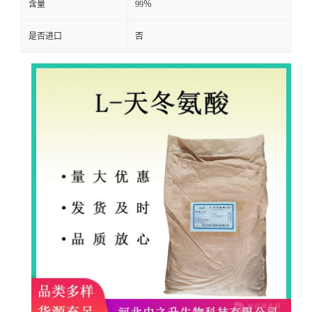
含量
99％
是否进口
否