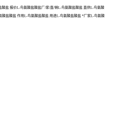
酸盐 报价L-鸟氨酸盐酸盐厂/家/直/销L-鸟氨酸盐酸盐 直供L-鸟氨酸
氨酸盐酸盐 作用L-鸟氨酸盐酸盐 用途L-鸟氨酸盐酸盐 *厂家L-鸟氨酸