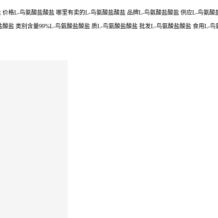
价格L-鸟氨酸盐酸盐 哪里有卖的L-鸟氨酸盐酸盐 品牌L-鸟氨酸盐酸盐 供应L-鸟氨酸盐
酸盐 类别含量99%L-鸟氨酸盐酸盐 质L-鸟氨酸盐酸盐 批发L-鸟氨酸盐酸盐 食用L-鸟