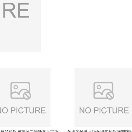
食品级D-异抗坏血酸钠食品护色
苯甲酸钠食品级苯甲酸钠保鲜剂防