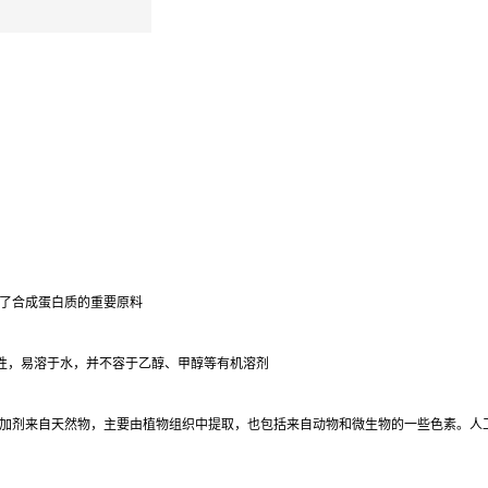
了合成蛋白质的重要原料
具吸湿性，易溶于水，并不容于乙醇、甲醇等有机溶剂
加剂来自天然物，主要由植物组织中提取，也包括来自动物和微生物的一些色素。人