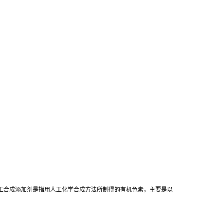
工合成添加剂是指用人工化学合成方法所制得的有机色素，主要是以