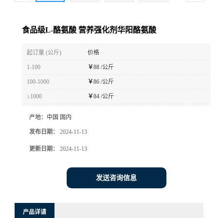
食品级L-酪氨酸 营养强化剂华阳酪氨酸
起订量 (公斤)
价格
1-100
￥
88 /公斤
100-1000
￥
86 /公斤
≥1000
￥
84 /公斤
产地：
中国 国内
发布日期：
2024-11-13
更新日期：
2024-11-13
发送咨询信息
产品详请