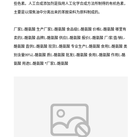
些色素。人工合成添加剂是指用人工化学合成方法所制得的有机色素，
主要是以煤焦油中分离出来的苯胺染料为原料制成的。
厂家L-酪氨酸 生产厂家L-酪氨酸 食品级L-酪氨酸 价格L-酪氨酸 哪里有
卖的L-酪氨酸 品牌L-酪氨酸 供应L-酪氨酸 报价L-酪氨酸 厂/家/直/销L-
酪氨酸 直供L-酪氨酸 现货L-酪氨酸 专业生产L-酪氨酸 食用L-酪氨酸 类
别含量99%L-酪氨酸 质L-酪氨酸 批发L-酪氨酸 食用L-酪氨酸 作用L-酪
氨酸 用途L-酪氨酸 *厂家L-酪氨酸