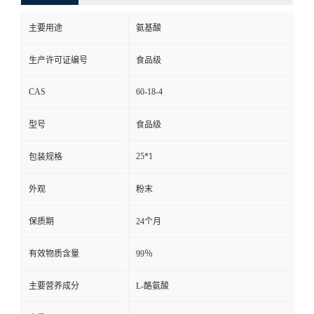
主要用途
氨基酸
生产许可证编号
食品级
CAS
60-18-4
型号
食品级
25*1
包装规格
外观
粉末
保质期
24个月
有效物质含量
99％
主要营养成分
L-酪氨酸