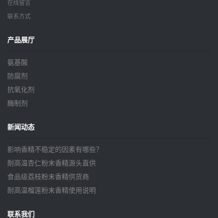
在线留言
联系方式
产品展厅
氨基酸
防腐剂
抗氧化剂
酶制剂
新闻动态
影响香精不稳定的因素有哪些？
耐高温杏仁粉末香精源头直供
食品级荔枝粉末香精供货商
耐高温榴莲粉末香精使用说明
联系我们