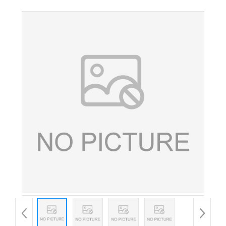
养强化剂华阳酪氨酸