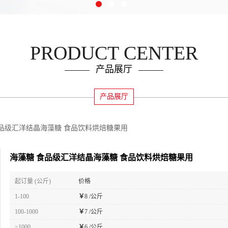
PRODUCT CENTER
产品展厅
产品展厅
食品级汇洋结晶海藻糖 食品饮料烘焙糖果用
海藻糖 食品级汇洋结晶海藻糖 食品饮料烘焙糖果用
起订量 (公斤)
价格
1-100
￥
8 /公斤
100-1000
￥
7 /公斤
≥1000
￥
6 /公斤