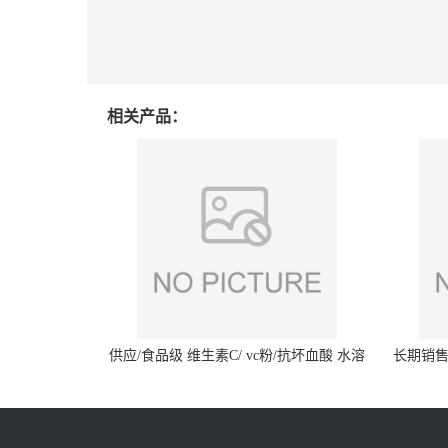
相关产品：
供应/食品级 维生素C/ vc粉/抗坏血酸 水溶
长期销售
性抗氧化剂