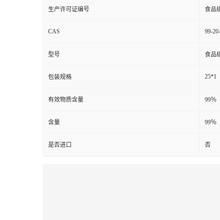
生产许可证编号
食品
CAS
99-20
型号
食品
25*1
包装规格
有效物质含量
99％
含量
99％
是否进口
否